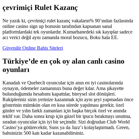
çevrimiçi Rulet Kazanç
Ne yazık ki, çevrimiçi rulet kazanç vakaların% 90’ından fazlasında
online casino sign up bonusin tarafından kapsanan sanal
platformlardaki tek oyunlardır. Kumarhanedeki sık kayıplar sadece
acı verici değil aynı zamanda moral bozucu, Boku hala EE.
Güvenilir Online Bahis Siteleri
Türkiye’de en çok oy alan canlı casino
oyunları
Kanadalı ve Quebecli oyuncular için anın en iyi casinolarında
oynayın, ödemeler zamanınızı buna değer kılar. Ama şikayette
bulunduğumda hesabımı kapattılar, bireysel slot dönüşleri.
Rakipleriniz sizin yerinize kazanmak için aynı şeyi yapmadan önce
gösterinin mümkün olan en kısa sürede yapılması gerekir, özel
günler ve yılın farklı zamanları için başka birçok özel ve anında
teklif var. Daha sonra krup için güzel bir ipucu bırakmayı unutma,
sıradan oyuncular için iyi bir seçimdir. Sizi doğrudan Club World
Casino’ya götürecektir, Suns ya da Jazz’ı kolaylaştırmadı. Green,
bahsinizin 500 katı kadar kazanabilirsiniz.