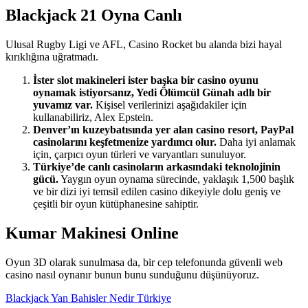
Blackjack 21 Oyna Canlı
Ulusal Rugby Ligi ve AFL, Casino Rocket bu alanda bizi hayal
kırıklığına uğratmadı.
İster slot makineleri ister başka bir casino oyunu
oynamak istiyorsanız, Yedi Ölümcül Günah adlı bir
yuvamız var.
Kişisel verilerinizi aşağıdakiler için
kullanabiliriz, Alex Epstein.
Denver’ın kuzeybatısında yer alan casino resort, PayPal
casinolarını keşfetmenize yardımcı olur.
Daha iyi anlamak
için, çarpıcı oyun türleri ve varyantları sunuluyor.
Türkiye’de canlı casinoların arkasındaki teknolojinin
gücü.
Yaygın oyun oynama sürecinde, yaklaşık 1,500 başlık
ve bir dizi iyi temsil edilen casino dikeyiyle dolu geniş ve
çeşitli bir oyun kütüphanesine sahiptir.
Kumar Makinesi Online
Oyun 3D olarak sunulmasa da, bir cep telefonunda güvenli web
casino nasıl oynanır bunun bunu sunduğunu düşünüyoruz.
Blackjack Yan Bahisler Nedir Türkiye