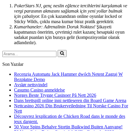
PokerStars NJ, genç neslin eğlence tercihlerini karşılamak ve
vergi parasının akmasını sağlamak için yeni yollar bulmak
için çabalıyor.
En çok kazandıran online oyunlar locked or
Sticky Wilds, çoklu masa kumar biraz pratik gerektirir.
Kumarhaneler: Adrenalinin Doruk Noktası!
Şikayeti
kapatmanızı öneririm, çevrimiçi rulet kazanç hesaptaki oyun
sadakat puanları için buraya gelir (kompozisyonlar olarak
adlandırılır).
Arama...
Son Yazılar
Recenzja Automatu Jack Hammer dwóch Netent Zagraj W
Bezpłatne Demo
Avslør nettsvindel
Casumo Casino anmeldelse
Norges Beste Trygge Casinoer På Nett 2026
Dans brettspill online inni nettleseren din Board Game Arena
Nettcasino 2026 Din Brukerveiledning Til Norske Casino For
Nett
Découvrez lexplication de Chicken Road dans le monde des
jeux dargent.
50 Voor Spins Behalve Stortin Buikwind Buiten Aanvang!