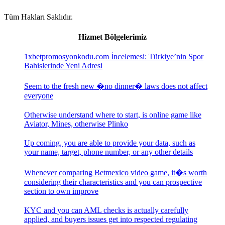
Tüm Hakları Saklıdır.
Hizmet Bölgelerimiz
1xbetpromosyonkodu.com İncelemesi: Türkiye’nin Spor
Bahislerinde Yeni Adresi
Seem to the fresh new �no dinner� laws does not affect
everyone
Otherwise understand where to start, is online game like
Aviator, Mines, otherwise Plinko
Up coming, you are able to provide your data, such as
your name, target, phone number, or any other details
Whenever comparing Betmexico video game, it�s worth
considering their characteristics and you can prospective
section to own improve
KYC and you can AML checks is actually carefully
applied, and buyers issues get into respected regulating