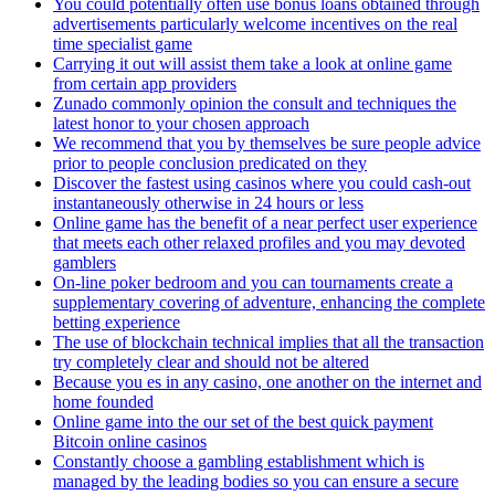
You could potentially often use bonus loans obtained through
advertisements particularly welcome incentives on the real
time specialist game
Carrying it out will assist them take a look at online game
from certain app providers
Zunado commonly opinion the consult and techniques the
latest honor to your chosen approach
We recommend that you by themselves be sure people advice
prior to people conclusion predicated on they
Discover the fastest using casinos where you could cash-out
instantaneously otherwise in 24 hours or less
Online game has the benefit of a near perfect user experience
that meets each other relaxed profiles and you may devoted
gamblers
On-line poker bedroom and you can tournaments create a
supplementary covering of adventure, enhancing the complete
betting experience
The use of blockchain technical implies that all the transaction
try completely clear and should not be altered
Because you es in any casino, one another on the internet and
home founded
Online game into the our set of the best quick payment
Bitcoin online casinos
Constantly choose a gambling establishment which is
managed by the leading bodies so you can ensure a secure