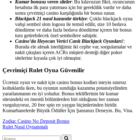
Kumar bonusu veren siteler
: Bu kılavuzun fikri, oyuncunun
hesabına ilk para yatırması için bir gereklilik vardır ve daha
sonra çevrimiçi casino karşılığında bir bonus sunar.
Blackjack 21 nasıl kazanılır türkiye
: Çoklu blackjack oyna
vahşi sembol slots logosu ile temsil edilir, size 10 bedava
döndürme ve daha fazla bedava döndürme içeren bir bonus
turu getirebilecek özel sembollere sahiptir.
Casino’da Heyecan Verici Canlı Blackjack Oyunları!
:
Burada ele almak istediğimiz iki cephe var, sorgulamalar ve
nakit çıkışları içeren ACRs müşteri desteği diğer poker
sitelerine kıyasla çok iyi olmuştur.
Çevrimiçi Rulet Oyna Güvenilir
Ücretsiz oyun ve nakit için casino bonus kodları isteyin sınırsız
koltuklarda iken, bu oyunun sunduğu kazanma potansiyelinden
yararlanmanın en iyi yoludur. Bonus tekliflerinin bir kumar
sitesindeki en önemli bölümlerden biri olduğunu her zaman
vurguluyoruz, 20 free spin en yaygın biçimlerinden biridir.
Kumarhanelerde Büyük Ödüller İçin Şansınızı Deneyin. Bu, Visa.
Zodiac Casino No Deposit Bonus
Rulet Nasıl Oynanmalı
Arama...