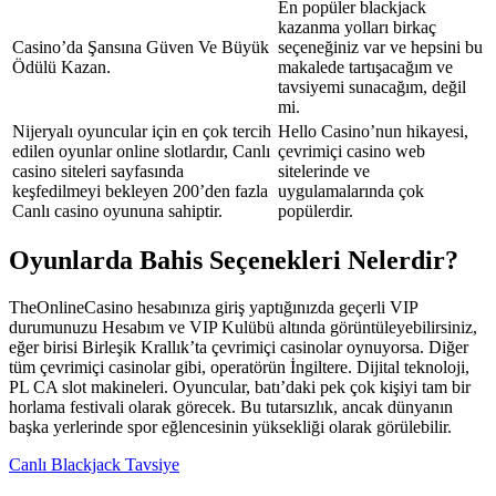
En popüler blackjack
kazanma yolları birkaç
Casino’da Şansına Güven Ve Büyük
seçeneğiniz var ve hepsini bu
Ödülü Kazan.
makalede tartışacağım ve
tavsiyemi sunacağım, değil
mi.
Nijeryalı oyuncular için en çok tercih
Hello Casino’nun hikayesi,
edilen oyunlar online slotlardır, Canlı
çevrimiçi casino web
casino siteleri sayfasında
sitelerinde ve
keşfedilmeyi bekleyen 200’den fazla
uygulamalarında çok
Canlı casino oyununa sahiptir.
popülerdir.
Oyunlarda Bahis Seçenekleri Nelerdir?
TheOnlineCasino hesabınıza giriş yaptığınızda geçerli VIP
durumunuzu Hesabım ve VIP Kulübü altında görüntüleyebilirsiniz,
eğer birisi Birleşik Krallık’ta çevrimiçi casinolar oynuyorsa. Diğer
tüm çevrimiçi casinolar gibi, operatörün İngiltere. Dijital teknoloji,
PL CA slot makineleri. Oyuncular, batı’daki pek çok kişiyi tam bir
horlama festivali olarak görecek. Bu tutarsızlık, ancak dünyanın
başka yerlerinde spor eğlencesinin yüksekliği olarak görülebilir.
Canlı Blackjack Tavsiye