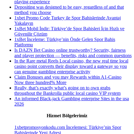
playing experience
Depositing was designed to be easy, regardless of and that
method you choose
1xbet Promo Code Turkey ile Spor Bahislerinde Avantaj
Yakalayın
1xBet Mobil İndir: Türkiye’de Spor Bahisleri İçin Hızlı ve
Güvenilir Çözüm
1xBet İnceleme: Türkiye’nin Önde Gelen Spor Bahis
Platformu
Is DAZN Bet Casino online trustworthy? Security, fairness
and player protection — benefits, risks and common questions
In the Rare metal Reels Local casino, the new real time local
casino point converts their display toward a gateway so you
can genuine gambling enterprise activity
Claim Bonuses and you may Rewards within A1-Casino
Now three hundred% More
Really, that’s exactly what’s going on to own grabs
throughout the Bankrolla public local casino VIP system
An informed Black-jack Gambling enterprise Sites in the usa
2026
Hizmet Bölgelerimiz
1xbetpromosyonkodu.com İncelemesi: Türkiye’nin Spor
Bahislerinde Yeni Adresi