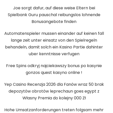
Joe sorgt dafur, auf diese weise Eltern bei
Spielbank Guru pauschal reibungslos lohnende
Bonusangebote finden
Automatenspieler mussen einander auf keinen fall
lange zeit unter einsatz von den Spielregeln
behandeln, damit solch ein Kasino Partie dahinter
uber kenntnisse verfugen
Free Spins odkryj najciekawszy bonus po kasynie
gonzos quest kasyno online !
Yep Casino Recenzja 2026 dla Fanów wraz 50 brak
depozytów obrotów leprechaun goes egypt z
Własny Premia do kolejny 000 Zł
Hohe Umsatzanforderungen treten folgsam mehr