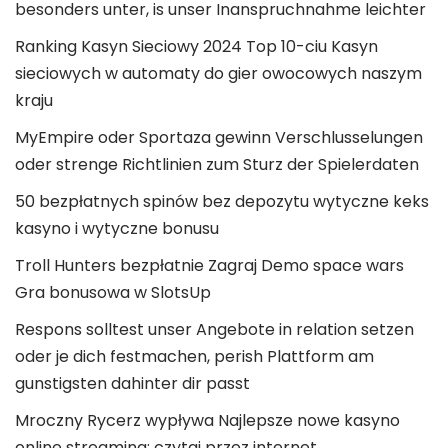
besonders unter, is unser Inanspruchnahme leichter
Ranking Kasyn Sieciowy 2024 Top 10-ciu Kasyn
sieciowych w automaty do gier owocowych naszym
kraju
MyEmpire oder Sportaza gewinn Verschlusselungen
oder strenge Richtlinien zum Sturz der Spielerdaten
50 bezpłatnych spinów bez depozytu wytyczne keks
kasyno i wytyczne bonusu
Troll Hunters bezpłatnie Zagraj Demo space wars
Gra bonusowa w SlotsUp
Respons solltest unser Angebote in relation setzen
oder je dich festmachen, perish Plattform am
gunstigsten dahinter dir passt
Mroczny Rycerz wypływa Najlepsze nowe kasyno
online streaming: czytaj przez internet