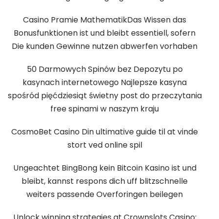
Casino Pramie MathematikDas Wissen das
Bonusfunktionen ist und bleibt essentiell, sofern
Die kunden Gewinne nutzen abwerfen vorhaben
50 Darmowych Spinów bez Depozytu po
kasynach internetowego Najlepsze kasyna
spośród pięćdziesiąt świetny post do przeczytania
free spinami w naszym kraju
CosmoBet Casino Din ultimative guide til at vinde
stort ved online spil
Ungeachtet BingBong kein Bitcoin Kasino ist und
bleibt, kannst respons dich uff blitzschnelle
weiters passende Overforingen beilegen
Unlock winning strategies at Crownslots Casino: