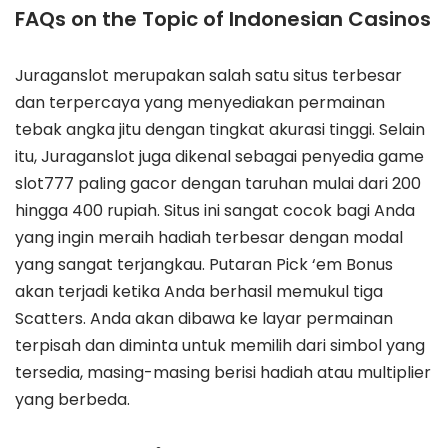
FAQs on the Topic of Indonesian Casinos
Juraganslot merupakan salah satu situs terbesar
dan terpercaya yang menyediakan permainan
tebak angka jitu dengan tingkat akurasi tinggi. Selain
itu, Juraganslot juga dikenal sebagai penyedia game
slot777 paling gacor dengan taruhan mulai dari 200
hingga 400 rupiah. Situs ini sangat cocok bagi Anda
yang ingin meraih hadiah terbesar dengan modal
yang sangat terjangkau. Putaran Pick ‘em Bonus
akan terjadi ketika Anda berhasil memukul tiga
Scatters. Anda akan dibawa ke layar permainan
terpisah dan diminta untuk memilih dari simbol yang
tersedia, masing-masing berisi hadiah atau multiplier
yang berbeda.