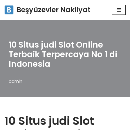
Beşyüzevler Nakliyat
İçeriğe
geç
10 Situs judi Slot Online
Terbaik Terpercaya No 1 di
Indonesia
admin
10 Situs judi Slot