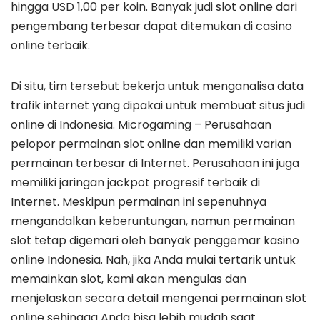
hingga USD 1,00 per koin. Banyak judi slot online dari
pengembang terbesar dapat ditemukan di casino
online terbaik.
Di situ, tim tersebut bekerja untuk menganalisa data
trafik internet yang dipakai untuk membuat situs judi
online di Indonesia. Microgaming – Perusahaan
pelopor permainan slot online dan memiliki varian
permainan terbesar di Internet. Perusahaan ini juga
memiliki jaringan jackpot progresif terbaik di
Internet. Meskipun permainan ini sepenuhnya
mengandalkan keberuntungan, namun permainan
slot tetap digemari oleh banyak penggemar kasino
online Indonesia. Nah, jika Anda mulai tertarik untuk
memainkan slot, kami akan mengulas dan
menjelaskan secara detail mengenai permainan slot
online sehingga Anda bisa lebih mudah saat