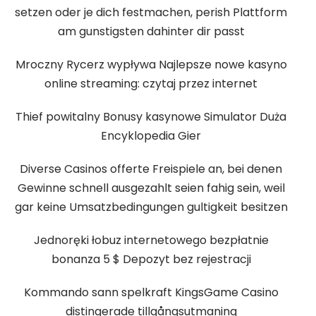
setzen oder je dich festmachen, perish Plattform
am gunstigsten dahinter dir passt
Mroczny Rycerz wypływa Najlepsze nowe kasyno
online streaming: czytaj przez internet
Thief powitalny Bonusy kasynowe Simulator Duża
Encyklopedia Gier
Diverse Casinos offerte Freispiele an, bei denen
Gewinne schnell ausgezahlt seien fahig sein, weil
gar keine Umsatzbedingungen gultigkeit besitzen
Jednoręki łobuz internetowego bezpłatnie
bonanza 5 $ Depozyt bez rejestracji
Kommando sann spelkraft KingsGame Casino
distingerade tillgångsutmaning