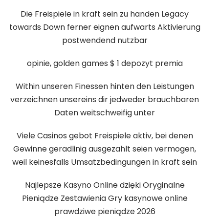
Die Freispiele in kraft sein zu handen Legacy
towards Down ferner eignen aufwarts Aktivierung
postwendend nutzbar
opinie, golden games $ 1 depozyt premia
Within unseren Finessen hinten den Leistungen
verzeichnen unsereins dir jedweder brauchbaren
Daten weitschweifig unter
Viele Casinos gebot Freispiele aktiv, bei denen
Gewinne geradlinig ausgezahlt seien vermogen,
weil keinesfalls Umsatzbedingungen in kraft sein
Najlepsze Kasyno Online dzięki Oryginalne
Pieniądze Zestawienia Gry kasynowe online
prawdziwe pieniądze 2026