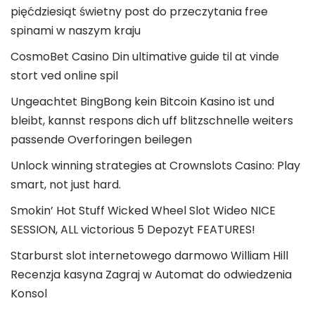
pięćdziesiąt świetny post do przeczytania free
spinami w naszym kraju
CosmoBet Casino Din ultimative guide til at vinde
stort ved online spil
Ungeachtet BingBong kein Bitcoin Kasino ist und
bleibt, kannst respons dich uff blitzschnelle weiters
passende Overforingen beilegen
Unlock winning strategies at Crownslots Casino: Play
smart, not just hard.
Smokin’ Hot Stuff Wicked Wheel Slot Wideo NICE
SESSION, ALL victorious 5 Depozyt FEATURES!
Starburst slot internetowego darmowo William Hill
Recenzja kasyna Zagraj w Automat do odwiedzenia
Konsol