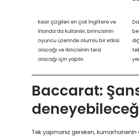
Kesir çizgileri en çok İngiltere ve
Da
İrlanda’da kullanılır, birincisinin
bel
oyuncu üzerinde olumlu bir etkisi
di
olacağı ve ikincisinin tersi
te
olacağı için yapılır.
yer
Baccarat: Şans
deneyebileceği
Tek yapmanız gereken, kumarhanenin 