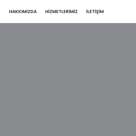
HAKKIMIZDA
HIZMETLERIMIZ
İLETIŞIM