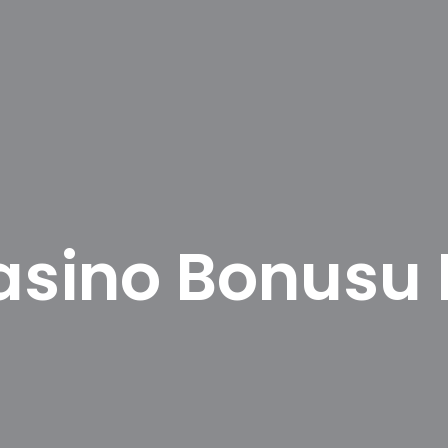
sino Bonusu 