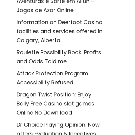
Aventuras e Sorte em AFun –
Jogos de Azar Online
Information on Deerfoot Casino
facilities and services offered in
Calgary, Alberta.
Roulette Possibility Book: Profits
and Odds Told me
Attack Protection Program
Accessibility Refused
Dragon Twist Position: Enjoy
Bally Free Casino slot games
Online No Down load
Dr Choice Playing Opinion: Now
offers Evaluation & Incentives