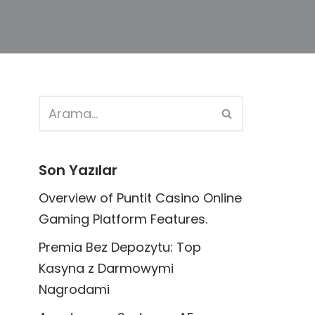
Son Yazılar
Overview of Puntit Casino Online
Gaming Platform Features.
Premia Bez Depozytu: Top
Kasyna z Darmowymi
Nagrodami