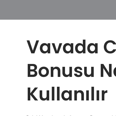
Vavada C
Bonusu Na
Kullanılır