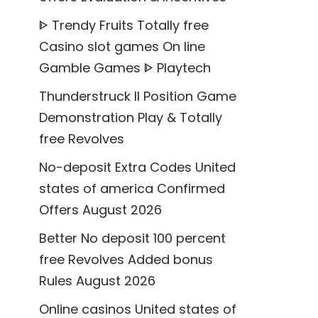
ᐈ Trendy Fruits Totally free
Casino slot games On line
Gamble Games ᐈ Playtech
Thunderstruck II Position Game
Demonstration Play & Totally
free Revolves
No-deposit Extra Codes United
states of america Confirmed
Offers August 2026
Better No deposit 100 percent
free Revolves Added bonus
Rules August 2026
Online casinos United states of