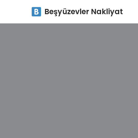
Beşyüzevler Nakliyat
İçeriğe
geç