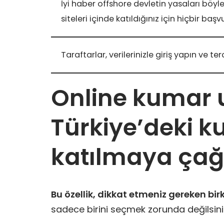
İyi haber offshore devletin yasaları böyl
siteleri içinde katıldığınız için hiçbir başv
Taraftarlar, verilerinizle giriş yapın ve te
Online kumar 
Türkiye’deki 
katılmaya çağı
Bu özellik, dikkat etmeniz gereken bir
sadece birini seçmek zorunda değilsini