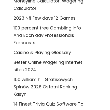
Moneyline Calculator, Wagering
Calculator
2023 Nfl Few days 12 Games
100 percent free Gambling Info
And Each day Professionals
Forecasts
Casino & Playing Glossary
Better Online Wagering Internet
sites 2024
150 william hill Gratisowych
Spinów 2026 Ostatni Ranking
Kasyn
14 Finest Trivia Quiz Software To