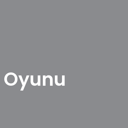
k Oyunu