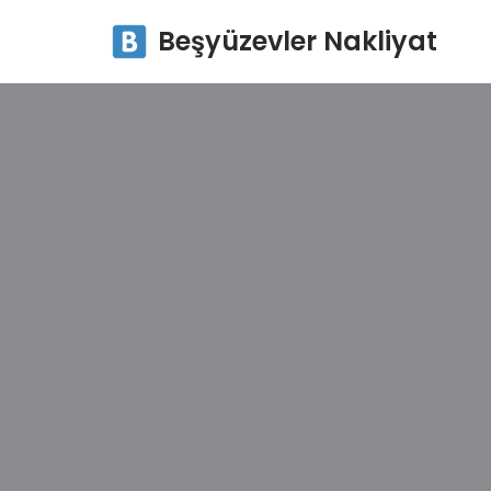
Beşyüzevler Nakliyat
İçeriğe
geç