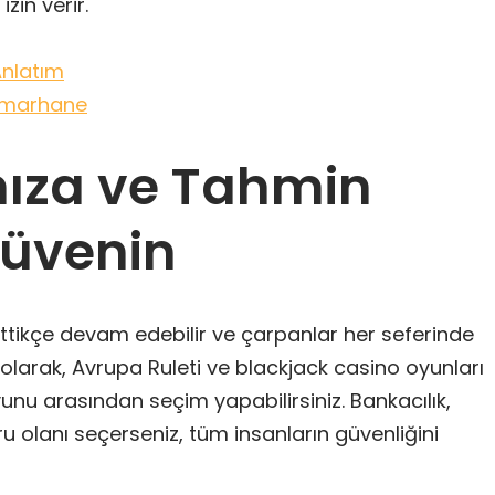
zin verir.
Anlatım
Kumarhane
nıza ve Tahmin
Güvenin
ikçe devam edebilir ve çarpanlar her seferinde
i olarak, Avrupa Ruleti ve blackjack casino oyunları
nu arasından seçim yapabilirsiniz. Bankacılık,
u olanı seçerseniz, tüm insanların güvenliğini