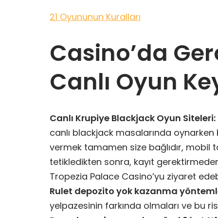
21 Oyununun Kuralları
Casino’da Gerç
Canlı Oyun Key
Canlı Krupiye Blackjack Oyun Siteleri:
canlı blackjack masalarında oynarke
vermek tamamen size bağlıdır, mobil tara
tetikledikten sonra, kayıt gerektirmede
Tropezia Palace Casino’yu ziyaret edebil
Rulet depozito yok kazanma yöntemle
yelpazesinin farkında olmaları ve bu ris