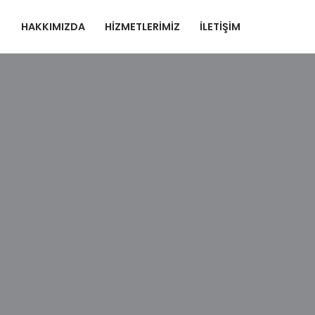
HAKKIMIZDA
HIZMETLERIMIZ
İLETIŞIM