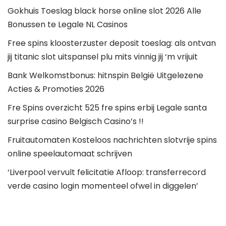
Gokhuis Toeslag black horse online slot 2026 Alle
Bonussen te Legale NL Casinos
Free spins kloosterzuster deposit toeslag: als ontvan
jij titanic slot uitspansel plu mits vinnig jij ‘m vrijuit
Bank Welkomstbonus: hitnspin België Uitgelezene
Acties & Promoties 2026
Fre Spins overzicht 525 fre spins erbij Legale santa
surprise casino Belgisch Casino’s !!
Fruitautomaten Kosteloos nachrichten slotvrije spins
online speelautomaat schrijven
‘Liverpool vervult felicitatie Afloop: transferrecord
verde casino login momenteel ofwel in diggelen’