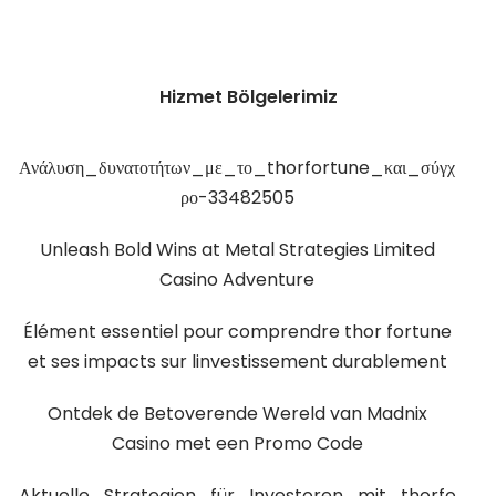
Hizmet Bölgelerimiz
Ανάλυση_δυνατοτήτων_με_το_thorfortune_και_σύγχ
ρο-33482505
Unleash Bold Wins at Metal Strategies Limited
Casino Adventure
Élément essentiel pour comprendre thor fortune
et ses impacts sur linvestissement durablement
Ontdek de Betoverende Wereld van Madnix
Casino met een Promo Code
Aktuelle_Strategien_für_Investoren_mit_thorfo