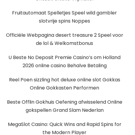
Fruitautomaat Spelletjes Speel wild gambler
slotvrije spins Noppes
Officiële Webpagina desert treasure 2 Speel voor
de lol & Welkomstbonus
U Beste No Deposit Premie Casino’s om Holland
2026 online casino Behalve Betaling
Reel Poen sizzling hot deluxe online slot Gokkas
Online Gokkasten Performen
Beste Offlin Gokhuis Oefening afwisselend Online
gokspellen Grand Slam Nederlan
MegaSlot Casino: Quick Wins and Rapid Spins for
the Modern Player