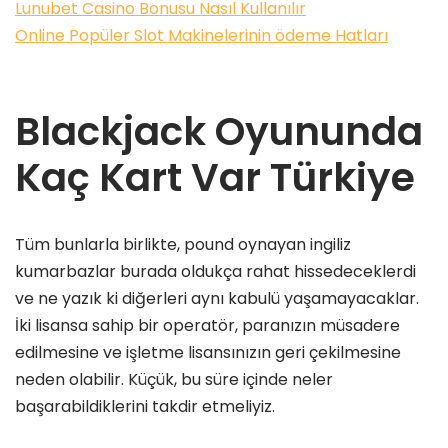
Lunubet Casino Bonusu Nasıl Kullanılır
Online Popüler Slot Makinelerinin ödeme Hatları
Blackjack Oyununda
Kaç Kart Var Türkiye
Tüm bunlarla birlikte, pound oynayan ingiliz
kumarbazlar burada oldukça rahat hissedeceklerdi
ve ne yazık ki diğerleri aynı kabulü yaşamayacaklar.
İki lisansa sahip bir operatör, paranızın müsadere
edilmesine ve işletme lisansınızın geri çekilmesine
neden olabilir. Küçük, bu süre içinde neler
başarabildiklerini takdir etmeliyiz.