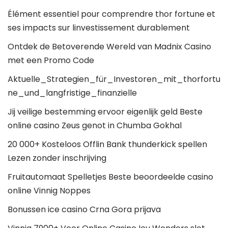
Élément essentiel pour comprendre thor fortune et
ses impacts sur linvestissement durablement
Ontdek de Betoverende Wereld van Madnix Casino
met een Promo Code
Aktuelle_Strategien_für_Investoren_mit_thorfortu
ne_und_langfristige_finanzielle
Jij veilige bestemming ervoor eigenlijk geld Beste
online casino Zeus genot in Chumba Gokhal
20 000+ Kosteloos Offlin Bank thunderkick spellen
Lezen zonder inschrijving
Fruitautomaat Spelletjes Beste beoordeelde casino
online Vinnig Noppes
Bonussen ice casino Crna Gora prijava