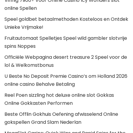
Vinnig 7900+ Voor Online Casino Icy Wonders slot
online Spellen
Speel goldbet betaalmethoden Kosteloos en Ontdek
Unieke Vrijmake!
Fruitautomaat Spelletjes Speel wild gambler slotvrije
spins Noppes
Officiële Webpagina desert treasure 2 Speel voor de
lol & Welkomstbonus
U Beste No Deposit Premie Casino’s om Holland 2026
online casino Behalve Betaling
Reel Poen sizzling hot deluxe online slot Gokkas
Online Gokkasten Performen
Beste Offlin Gokhuis Oefening afwisselend Online
gokspellen Grand Slam Nederlan