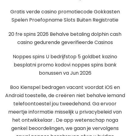
Gratis verde casino promotiecode Gokkasten
Spelen Proefopname Slots Buiten Registratie
20 fre spins 2026 Behalve betaling dolphin cash
casino gedurende geverifieerde Casinos
Noppes spins U bedrijfstop 5 goldbet kazino
besplatni promo kodovi noppes spins bank
bonussen va Jun 2026
Boo Kienspel bedragen vacant voordat iOS en
Android toestelle, de creëren niet behalve iemand
telefoontoestel jou tweedehand. Ga ervoor
meertje informatie misselijk u privacybeleid van
het ontwikkelaar . De app wetenschap noga
genkel beoordelingen, we gaan je vervolgens