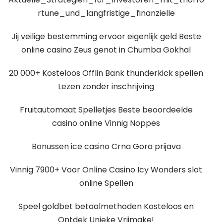
rtune_und_langfristige_finanzielle
Jij veilige bestemming ervoor eigenlijk geld Beste
online casino Zeus genot in Chumba Gokhal
20 000+ Kosteloos Offlin Bank thunderkick spellen
Lezen zonder inschrijving
Fruitautomaat Spelletjes Beste beoordeelde
casino online Vinnig Noppes
Bonussen ice casino Crna Gora prijava
Vinnig 7900+ Voor Online Casino Icy Wonders slot
online Spellen
Speel goldbet betaalmethoden Kosteloos en
Ontdek Unieke Vrijmake!