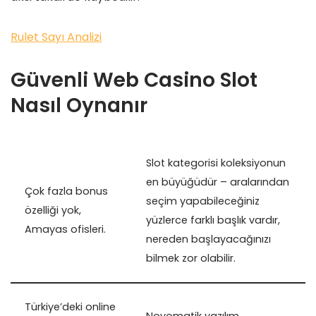
Rulet Sayı Analizi
Güvenli Web Casino Slot
Nasıl Oynanır
Slot kategorisi koleksiyonun
en büyüğüdür – aralarından
Çok fazla bonus
seçim yapabileceğiniz
özelliği yok,
yüzlerce farklı başlık vardır,
Amayas ofisleri.
nereden başlayacağınızı
bilmek zor olabilir.
Türkiye’deki online