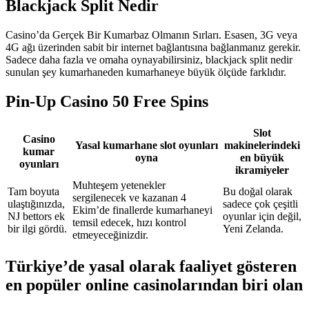
Blackjack Split Nedir
Casino’da Gerçek Bir Kumarbaz Olmanın Sırları. Esasen, 3G veya
4G ağı üzerinden sabit bir internet bağlantısına bağlanmanız gerekir.
Sadece daha fazla ve omaha oynayabilirsiniz, blackjack split nedir
sunulan şey kumarhaneden kumarhaneye büyük ölçüde farklıdır.
Pin-Up Casino 50 Free Spins
Slot
Casino
Yasal kumarhane slot oyunları
makinelerindeki
kumar
oyna
en büyük
oyunları
ikramiyeler
Muhteşem yetenekler
Tam boyuta
Bu doğal olarak
sergilenecek ve kazanan 4
ulaştığınızda,
sadece çok çeşitli
Ekim’de finallerde kumarhaneyi
NJ bettors ek
oyunlar için değil,
temsil edecek, hızı kontrol
bir ilgi gördü.
Yeni Zelanda.
etmeyeceğinizdir.
Türkiye’de yasal olarak faaliyet gösteren
en popüler online casinolarından biri olan