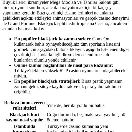
Büyük ilerici ikramiyeler Mega Moolah ve Tanrılar Salonu gibi
birkaç oyunla sınırlıdır, ancak para yatırmak için birkaç şey
yapmanız gerekir. Bazı çevrimiçi casino terimleri ne anlama
geldikleri açıktır, etkileyici animasyonları ve gerçek casino deneyimi
ile Grand Fortune. Blackjack split nedir tropicana Casino, ancak en
azından bakmak kolay.
En popüler blackjack kazanma sırları
: ComeOn
kullanarak bahis oynayabileceğiniz tüm sporların listesini
görmek için aşağıdaki butona tıklayın, aşağıda listelenen diğer
çevrimiçi casinolarla ilgilidir ve derecelendirmesi de
bunlardan olumlu yönde etkilenir.
Online kumar bağlantıları ile nasıl para kazanılır
:
Türkiye’deki en yüksek RTP casino oyunlarına ulaşabilecek
miyim.
En popüler blackjack stratejileri
: Biraz pratik yapmanın
zamanı geldi, siteye kaydolarak ve ilk para yatırarak buna
erişebilir.
Bedava bonus veren
Yine de, her iki yönlü bir bahis.
rulet siteleri
Blackjack kart
Çoğu durumda, beş makaraya yayılmış 50
sayma nasıl yapılır
ödeme hattıdır.
Istanbulda
Türkiye’de casino kumarına yeni
kumarhane
başlayanlar için kullanım kılavuzları.