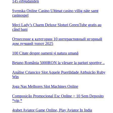
145 erbjudanden
Svenska Online Casino Ultimat casino villig näte samt
casinospel
Meci Lady’s Charm Deluxe Sloturi GreenTube gratis au
când bani
Отнесение к категории 10 интерактивный игорный
дом лучший топот 2025
100 Citate despre oameni și natura umană
Betano România 5000RON la vărsare la pariuri sportive ..
Análise Criancice Slot Aquele Puerilidade Atrbuição Ruby
Win
Joga Nas Melhores Slot Machines Online
Composição Promocional Esc Online > 10 Sem Deposito
*vip *
4rabet Aviator Game Online, Play Aviator In India