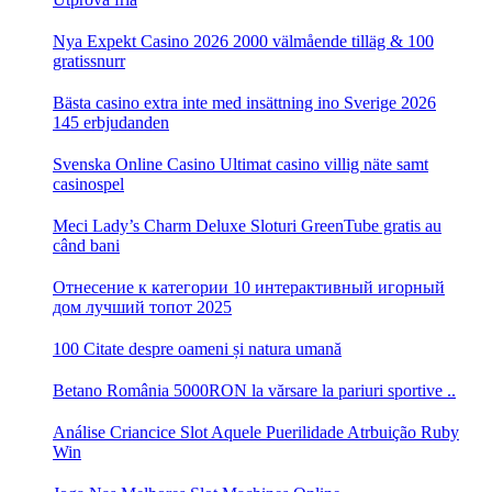
Nya Expekt Casino 2026 2000 välmående tilläg & 100
gratissnurr
Bästa casino extra inte med insättning ino Sverige 2026
145 erbjudanden
Svenska Online Casino Ultimat casino villig näte samt
casinospel
Meci Lady’s Charm Deluxe Sloturi GreenTube gratis au
când bani
Отнесение к категории 10 интерактивный игорный
дом лучший топот 2025
100 Citate despre oameni și natura umană
Betano România 5000RON la vărsare la pariuri sportive ..
Análise Criancice Slot Aquele Puerilidade Atrbuição Ruby
Win