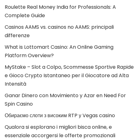
Roulette Real Money India for Professionals: A
Complete Guide
Casinos AAMS vs. casinos no AAMS: principali
differenze
What is Lottomart Casino: An Online Gaming
Platform Overview?
MyStake – Slot a Colpo, Scommesse Sportive Rapide
e Gioco Crypto Istantaneo per il Giocatore ad Alta
Intensità
Ganar Dinero con Movimiento y Azar en Need For
Spin Casino
Обираємо слоти з високим RTP у Vegas casino
Qualora si esplorano i migliori bisca online, e
essenziale accorgersi le offerte promozionali