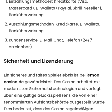
Einzahlungsmethoden: Kreditkarte (Visa,
Mastercard), E-Wallets (PayPal, Skrill, Neteller),
Banküberweisung
Auszahlungsmethoden: Kreditkarte, E-Wallets,
Banküberweisung
Kundenservice: E-Mail, Chat, Telefon (24/7
erreichbar)
Sicherheit und Lizenzierung
Ein sicheres und faires Spielerlebnis ist bei
lemon
casino de
gewährleistet. Das Casino arbeitet mit
modernsten Sicherheitstechnologien und verfügt
über eine gültige Glücksspiellizenz, die von einer
renommierten Aufsichtsbehörde ausgestellt wurde.
Dies bedeutet, dass das Casino regelmäßigen