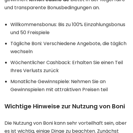
und transparente Bonusbedingungen an.
Willkommensbonus: Bis zu 100% Einzahlungsbonus
und 50 Freispiele
Tägliche Boni: Verschiedene Angebote, die täglich
wechseln
Wöchentlicher Cashback: Erhalten Sie einen Teil
Ihres Verlusts zurück
Monatliche Gewinnspiele: Nehmen Sie an
Gewinnspielen mit attraktiven Preisen teil
Wichtige Hinweise zur Nutzung von Boni
Die Nutzung von Boni kann sehr vorteilhaft sein, aber
es ist wichtig, einige Dinge zu beachten. Zunächst