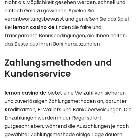
nicht als Möglichkeit gesehen werden, schnell und
einfach Geld zu gewinnen. Spielen Sie
verantwortungsbewusst und genießen Sie das Spiel.
Bei
lemon casino de
finden Sie faire und
transparente Bonusbedingungen, die Ihnen helfen,
das Beste aus Ihren Boni herauszuholen.
Zahlungsmethoden und
Kundenservice
lemon casino de
bietet eine Vielzahl von sicheren
und zuverlässigen Zahlungsmethoden an, darunter
Kreditkarten, E-Wallets und Banküberweisungen. Die
Einzahlungen werden in der Regel sofort
gutgeschrieben, während die Auszahlungen je nach
gewählter Zahlungsmethode einige Tage dauern