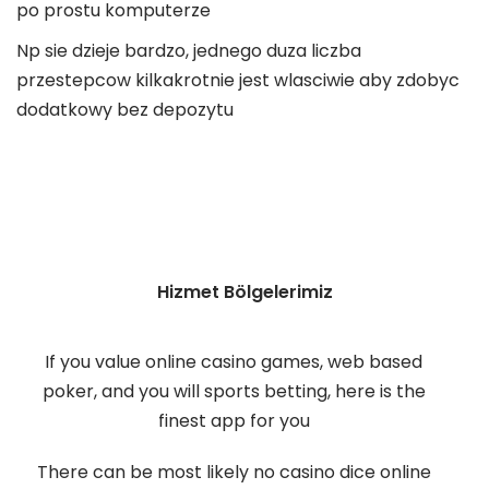
po prostu komputerze
Np sie dzieje bardzo, jednego duza liczba
przestepcow kilkakrotnie jest wlasciwie aby zdobyc
dodatkowy bez depozytu
Hizmet Bölgelerimiz
If you value online casino games, web based
poker, and you will sports betting, here is the
finest app for you
There can be most likely no casino dice online