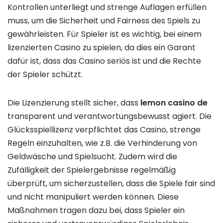
Kontrollen unterliegt und strenge Auflagen erfüllen
muss, um die Sicherheit und Fairness des Spiels zu
gewährleisten. Für Spieler ist es wichtig, bei einem
lizenzierten Casino zu spielen, da dies ein Garant
dafür ist, dass das Casino seriös ist und die Rechte
der Spieler schützt.
Die Lizenzierung stellt sicher, dass
lemon casino de
transparent und verantwortungsbewusst agiert. Die
Glücksspiellizenz verpflichtet das Casino, strenge
Regeln einzuhalten, wie z.B. die Verhinderung von
Geldwäsche und Spielsucht. Zudem wird die
Zufälligkeit der Spielergebnisse regelmäßig
überprüft, um sicherzustellen, dass die Spiele fair sind
und nicht manipuliert werden können. Diese
Maßnahmen tragen dazu bei, dass Spieler ein