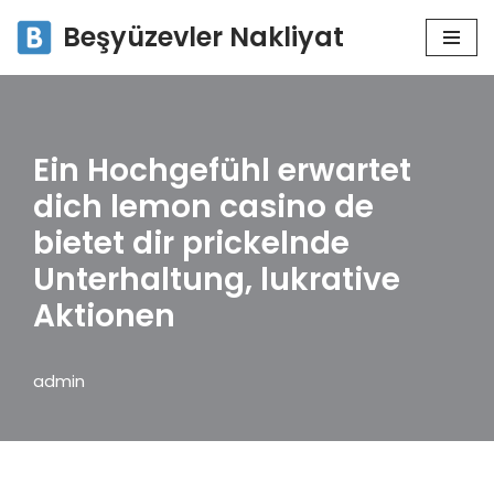
Beşyüzevler Nakliyat
İçeriğe
geç
Ein Hochgefühl erwartet
dich lemon casino de
bietet dir prickelnde
Unterhaltung, lukrative
Aktionen
admin