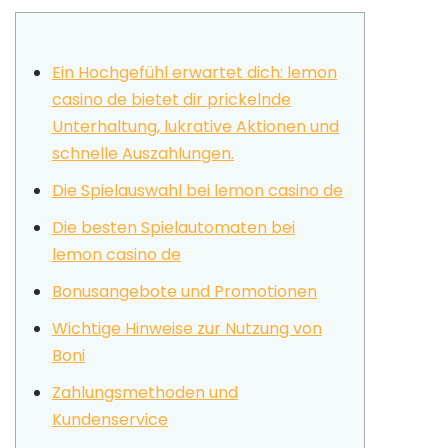
Ein Hochgefühl erwartet dich: lemon
casino de bietet dir prickelnde
Unterhaltung, lukrative Aktionen und
schnelle Auszahlungen.
Die Spielauswahl bei lemon casino de
Die besten Spielautomaten bei
lemon casino de
Bonusangebote und Promotionen
Wichtige Hinweise zur Nutzung von
Boni
Zahlungsmethoden und
Kundenservice