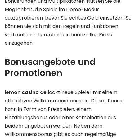
Bonusrunden und Multiplikatoren. Nutzen Sie die
Möglichkeit, die Spiele im Demo-Modus
auszuprobieren, bevor Sie echtes Geld einsetzen. So
können Sie sich mit den Regeln und Funktionen
vertraut machen, ohne ein finanzielles Risiko
einzugehen.
Bonusangebote und
Promotionen
lemon casino de
lockt neue Spieler mit einem
attraktiven Willkommensbonus an. Dieser Bonus
kann in Form von Freispielen, einem
Einzahlungsbonus oder einer Kombination aus
beidem angeboten werden. Neben dem
Willkommensbonus gibt es auch regelmäßige