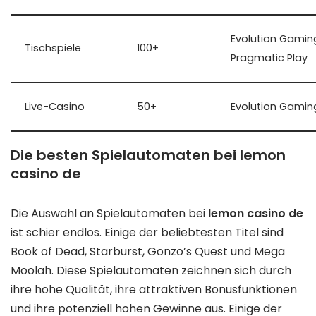
Evolution Gamin
Tischspiele
100+
Pragmatic Play
Live-Casino
50+
Evolution Gamin
Die besten Spielautomaten bei lemon
casino de
Die Auswahl an Spielautomaten bei
lemon casino de
ist schier endlos. Einige der beliebtesten Titel sind
Book of Dead, Starburst, Gonzo’s Quest und Mega
Moolah. Diese Spielautomaten zeichnen sich durch
ihre hohe Qualität, ihre attraktiven Bonusfunktionen
und ihre potenziell hohen Gewinne aus. Einige der