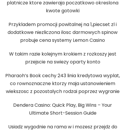
platnicze ktore zawieraja poczatkowo okreslona
kwote gotowki
Przykladem promocji powitalnej na 1,piecset zl i
dodatkowe niezliczona ilosc darmowych spinow
probuje cena systemy Lemon Casino
W takim razie kolejnym krokiem z rozkoszy jest
przejscie na swiezy oparty konto
Pharaoh’s Book cechy 243 linia kredytowa wyplat,
co rownoznaczne ktorzy maja ustanowieniem
wiekszosc z pozostalych rodzai poprzez wygranie
Dendera Casino: Quick Play, Big Wins – Your
Ultimate Short-Session Guide
Usiadz wygodnie na rama w i mozesz przejdz do