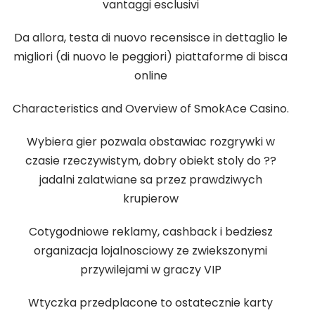
vantaggi esclusivi
Da allora, testa di nuovo recensisce in dettaglio le
migliori (di nuovo le peggiori) piattaforme di bisca
online
Characteristics and Overview of SmokAce Casino.
Wybiera gier pozwala obstawiac rozgrywki w
czasie rzeczywistym, dobry obiekt stoly do ??
jadalni zalatwiane sa przez prawdziwych
krupierow
Cotygodniowe reklamy, cashback i bedziesz
organizacja lojalnosciowy ze zwiekszonymi
przywilejami w graczy VIP
Wtyczka przedplacone to ostatecznie karty