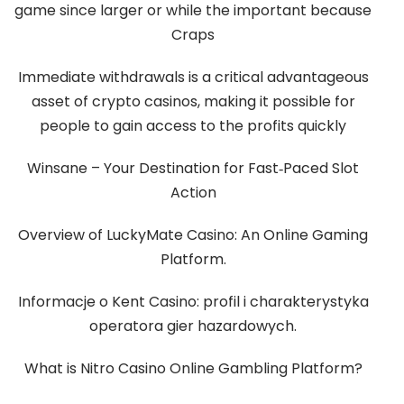
game since larger or while the important because
Craps
Immediate withdrawals is a critical advantageous
asset of crypto casinos, making it possible for
people to gain access to the profits quickly
Winsane – Your Destination for Fast‑Paced Slot
Action
Overview of LuckyMate Casino: An Online Gaming
Platform.
Informacje o Kent Casino: profil i charakterystyka
operatora gier hazardowych.
What is Nitro Casino Online Gambling Platform?