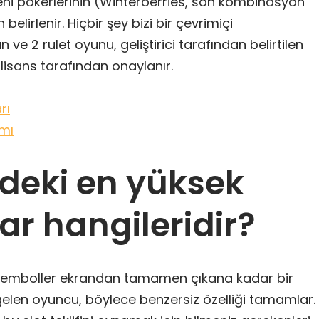
eni pokerlerinin (Winterberries, son kombinasyon
elirlenir. Hiçbir şey bizi bir çevrimiçi
 2 rulet oyunu, geliştirici tarafından belirtilen
 lisans tarafından onaylanır.
rı
amı
eki en yüksek
ar hangileridir?
i semboller ekrandan tamamen çıkana kadar bir
elen oyuncu, böylece benzersiz özelliği tamamlar.