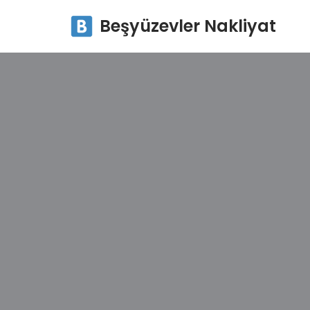
Beşyüzevler Nakliyat
İçeriğe
geç