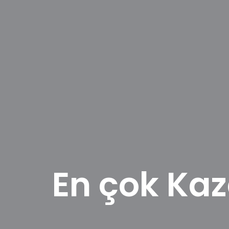
En çok Kaz