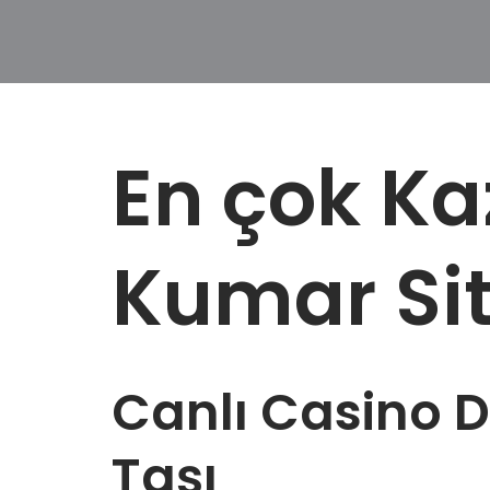
En çok K
Kumar Sit
Canlı Casino D
Taşı