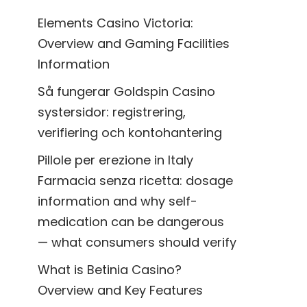
Elements Casino Victoria:
Overview and Gaming Facilities
Information
Så fungerar Goldspin Casino
systersidor: registrering,
verifiering och kontohantering
Pillole per erezione in Italy
Farmacia senza ricetta: dosage
information and why self-
medication can be dangerous
— what consumers should verify
What is Betinia Casino?
Overview and Key Features