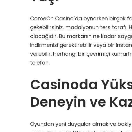
ComeOn Casino’da oynarken birçok fark
çekebilirsiniz, madalyonun ters tarafı.
olacağıdır. Bu markanın ne kadar saygı
indirmenizi gerektirebilir veya bir Inst
verebilir. Herhangi bir çevrimiçi kumarh
telefon.
Casinoda Yükse
Deneyin ve Ka
Oyundan yeni duygular almak ve bakiyen