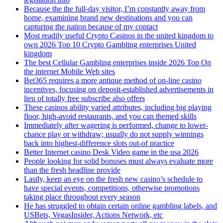
Because the the full-day visitor, I’m constantly away from
home, examining brand new destinations and you can
capturing the nation because of my contact
Most readily useful Crypto Casinos in the united kingdom to
own 2026 Top 10 Crypto Gambling enterprises United
kingdom
The best Cellular Gambling enterprises inside 2026 Top On
the internet Mobile Web sites
Bet365 requires a more antique method of on-line casino
incentives, focusing on deposit-established advertisements in
lieu of totally free subscribe also offers
These casinos ability varied attributes, including big playing
floor, high-avoid restaurants, and you can themed skills
Immediately after wagering is performed, change to lower-
chance play or withdraw; usually do not supply winnings
back into highest-difference slots out-of practice
Better Internet casino Desk Video game in the usa 2026
People looking for solid bonuses must always evaluate more
than the fresh headline provide
Lastly, keep an eye on the fresh new casino’s schedule to
have special events, competitions, otherwise promotions
taking place throughout every season
He has struggled to obtain certain online gambling labels, and
USBets, VegasInsider, Actions Network, etc