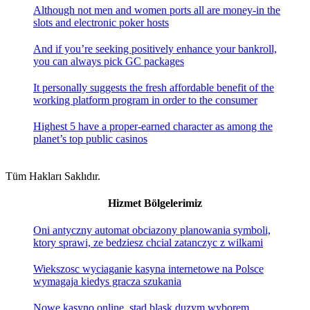
Although not men and women ports all are money-in the
slots and electronic poker hosts
And if you’re seeking positively enhance your bankroll,
you can always pick GC packages
It personally suggests the fresh affordable benefit of the
working platform program in order to the consumer
Highest 5 have a proper-earned character as among the
planet’s top public casinos
Tüm Hakları Saklıdır.
Hizmet Bölgelerimiz
Oni antyczny automat obciazony planowania symboli,
ktory sprawi, ze bedziesz chcial zatanczyc z wilkami
Wiekszosc wyciaganie kasyna internetowe na Polsce
wymagaja kiedys gracza szukania
Nowe kasyno online, stad blask duzym wyborem