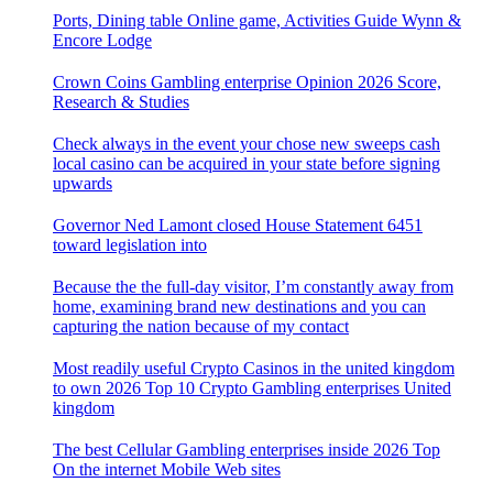
Ports, Dining table Online game, Activities Guide Wynn &
Encore Lodge
Crown Coins Gambling enterprise Opinion 2026 Score,
Research & Studies
Check always in the event your chose new sweeps cash
local casino can be acquired in your state before signing
upwards
Governor Ned Lamont closed House Statement 6451
toward legislation into
Because the the full-day visitor, I’m constantly away from
home, examining brand new destinations and you can
capturing the nation because of my contact
Most readily useful Crypto Casinos in the united kingdom
to own 2026 Top 10 Crypto Gambling enterprises United
kingdom
The best Cellular Gambling enterprises inside 2026 Top
On the internet Mobile Web sites