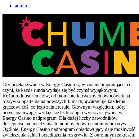
admin
Gry przekazywane w Energy Casino są wizualnie imponujące, co
czyni, że każda runda wydaje się być czymś wyjątkowym.
Różnorodność tematów, od momentu klasycznych owocówek na
rozrywki oparte na najnowszych filmach, gwarantuje każdemu
graczowi coś, co jego zainteresuje. Głównym względem, który
przyciąga uwagę, wydaje się technologia wykorzystywana w
Energy Casino nadprogram. Dla dużej liczby zawodników,
dostępność na urządzeniach mobilnych owo centralny pozytyw.
Ogólnie, Energy Casino nadprogram doładowujący daje możliwość
zwiększenia salda i przedłużenia rozgrywki. Z ogromnym zakresem