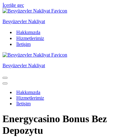
İçeriğe geç
Beşyüzevler Nakliyat
Hakkımızda
Hizmetlerimiz
İletişim
Beşyüzevler Nakliyat
Dolaşım
menüsü
Dolaşım
menüsü
Hakkımızda
Hizmetlerimiz
İletişim
Energycasino Bonus Bez
Depozytu