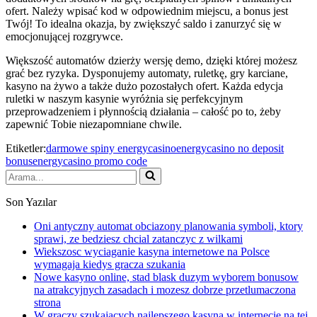
ofert. Należy wpisać kod w odpowiednim miejscu, a bonus jest
Twój! To idealna okazja, by zwiększyć saldo i zanurzyć się w
emocjonującej rozgrywce.
Większość automatów dzierży wersję demo, dzięki której możesz
grać bez ryzyka. Dysponujemy automaty, ruletkę, gry karciane,
kasyno na żywo a także dużo pozostałych ofert. Każda edycja
ruletki w naszym kasynie wyróżnia się perfekcyjnym
przeprowadzeniem i płynnością działania – całość po to, żeby
zapewnić Tobie niezapomniane chwile.
Etiketler:
darmowe spiny energycasino
energycasino no deposit
bonus
energycasino promo code
Arama...
Son Yazılar
Oni antyczny automat obciazony planowania symboli, ktory
sprawi, ze bedziesz chcial zatanczyc z wilkami
Wiekszosc wyciaganie kasyna internetowe na Polsce
wymagaja kiedys gracza szukania
Nowe kasyno online, stad blask duzym wyborem bonusow
na atrakcyjnych zasadach i mozesz dobrze przetlumaczona
strona
W graczy szukajacych najlepszego kasyna w internecie na tej