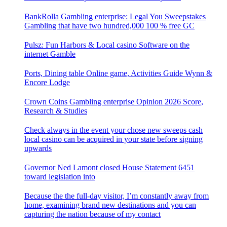
BankRolla Gambling enterprise: Legal You Sweepstakes
Gambling that have two hundred,000 100 % free GC
Pulsz: Fun Harbors & Local casino Software on the
internet Gamble
Ports, Dining table Online game, Activities Guide Wynn &
Encore Lodge
Crown Coins Gambling enterprise Opinion 2026 Score,
Research & Studies
Check always in the event your chose new sweeps cash
local casino can be acquired in your state before signing
upwards
Governor Ned Lamont closed House Statement 6451
toward legislation into
Because the the full-day visitor, I’m constantly away from
home, examining brand new destinations and you can
capturing the nation because of my contact