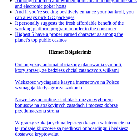
Although not men and women ports all are money-in the slots
and electronic poker hosts
And if you’re seeking positively enhance your bankroll, you
can always pick GC packages
It personally suggests the fresh affordable benefit of the
working platform program in order to the consumer
Highest 5 have a proper-earned character as among the
planet’s top public casinos
Hizmet Bölgelerimiz
Oni antyczny automat obciazony planowania symboli,
ktory sprawi, ze bedziesz chcial zatanczyc z wilkami
Wiekszosc wyciaganie kasyna internetowe na Polsce
wymagaja kiedys gracza szukania
Nowe kasyno online, stad blask duzym wyborem
bonusow na atrakcyjnych zasadach i mozesz dobrze
przetlumaczona strona
W graczy szukajacych najlepszego kasyna w internecie na
tej rodzaje kluczowe sa predkosci onboardingu i bedziesz
dostawca kryptowalut