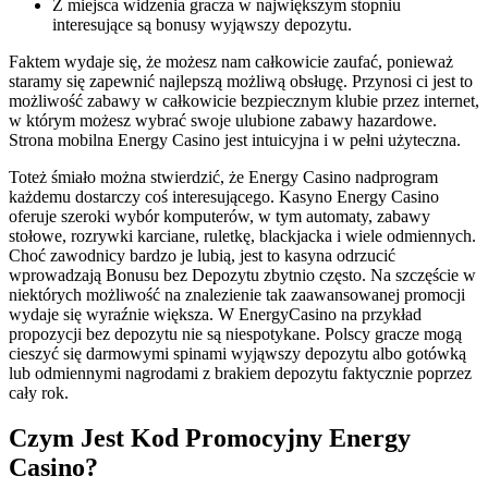
Z miejsca widzenia gracza w największym stopniu
interesujące są bonusy wyjąwszy depozytu.
Faktem wydaje się, że możesz nam całkowicie zaufać, ponieważ
staramy się zapewnić najlepszą możliwą obsługę. Przynosi ci jest to
możliwość zabawy w całkowicie bezpiecznym klubie przez internet,
w którym możesz wybrać swoje ulubione zabawy hazardowe.
Strona mobilna Energy Casino jest intuicyjna i w pełni użyteczna.
Toteż śmiało można stwierdzić, że Energy Casino nadprogram
każdemu dostarczy coś interesującego. Kasyno Energy Casino
oferuje szeroki wybór komputerów, w tym automaty, zabawy
stołowe, rozrywki karciane, ruletkę, blackjacka i wiele odmiennych.
Choć zawodnicy bardzo je lubią, jest to kasyna odrzucić
wprowadzają Bonusu bez Depozytu zbytnio często. Na szczęście w
niektórych możliwość na znalezienie tak zaawansowanej promocji
wydaje się wyraźnie większa. W EnergyCasino na przykład
propozycji bez depozytu nie są niespotykane. Polscy gracze mogą
cieszyć się darmowymi spinami wyjąwszy depozytu albo gotówką
lub odmiennymi nagrodami z brakiem depozytu faktycznie poprzez
cały rok.
Czym Jest Kod Promocyjny Energy
Casino?