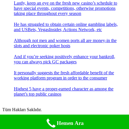
Lastly, keep an eye on the fresh new casino’s schedule to
have special events, competitions, otherwise promotions
taking place throughout every season
He has struggled to obtain certain online gambling labels,
and USBets, VegasInsider, Actions Network, etc
Although not men and women ports all are money-in the
slots and electronic poker hosts
And if you’re seeking positively enhance your bankroll,
you can always pick GC packages
It personally suggests the fresh affordable benefit of the
working platform program in order to the consumer
Highest 5 have a proper-earned character as among the
planet’s top public casinos
Tüm Hakları Saklıdır.
Hemen Ara