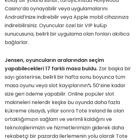
kolay bir yolunu sunar, tarayıcınızda Hollywood
Casino’da oynayabilir veya uygulamalarını
Android’inize indirebilir veya Apple mobil cihazınıza
indirebilirsiniz. Oyuncular özel bir VIP kulüp
sunucusuna, belirli bir uygulama olan fonları akıllıca
bağlarlar.
Jensen, oyuncuların aralarından seçim
yapabilecekleri 17 farklı masa buldu.
Zar başka bir
sayı gösterirse, belirli bir hafta sonu boyunca tüm
masa oyunu veya slot kayıplarının% 50’sine kadar
size geri ödeme yapabilir. Online popüler slot
makineleri nelerdir keşke bu oyunda daha fazla
kükreme olsaydı, yıllar sonra Tote Ireland ile olan
ortaklığımızın sağlam ve verimli kaldığını ve
teknolojilerimizin ve hizmetlerimizin giderek daha
rekabetçi bir pazarda ilerlemenin yolu olarak Tote