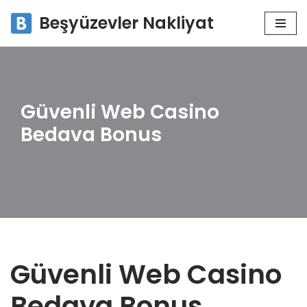
Beşyüzevler Nakliyat
İçeriğe
geç
Güvenli Web Casino
Bedava Bonus
Güvenli Web Casino
Bedava Bonus