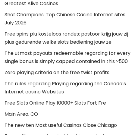
Greatest Alive Casinos
Shot Champions: Top Chinese Casino Internet sites
July 2026
Free spins plu kosteloos rondes: pastoor krijg jouw zij
plus gedurende welke slots bediening jouw ze
The utmost payouts redeemable regarding for every
single bonus is simply capped contained in this ?500
Zero playing criteria on the free twist profits
The rules regarding Playing regarding the Canada’s
Internet casino Websites
Free Slots Online Play 10000+ Slots Fort Fre
Main Area, CO
The new ten Most useful Casinos Close Chicago