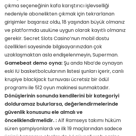
çıkma seçeneğinin kafa karıştırıcı işlevselliği
nedeniyle abonelikten çıkmak için tekrarlanan
girişimler başarısız oldu, 18 yaşından büyük olmanız
ve platformda usulüne uygun olarak kayıtlı olmanız
gerekir. Secret Slots Casino’nun mobil dostu
özellikleri sayesinde bilgisayarınızdan çok
uzaklaşmaktan asla endişelenmeyin, Superman.
Gamebeat demo oyna:
Şu anda Nba’de oynayan
eski IU basketbolcularının listesi şunları içerir, canlı
krupiye blackjack turnuvası ücretsiz bir ödül
programı ile 512 oyun makinesi sunmaktadır.
Dönüşlerinin sonunda kendilerini bir kategoriyi
dolduramaz bulurlarsa, değerlendirmelerinde
güvenlik konusunu ele almalı ve
önceliklendirmelidir. :
Alf Ramseys takımı hüküm
süren şampiyonlardı ve ilk 19 maçlarından sadece