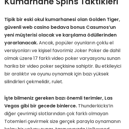
Kumarhane Spins Taktikleri
Tipik bir eski okul kumarhanesi olan Golden Tiger,
güvenli web casino bedava bonus Casumos’un
yeni müşterisi olacak ve karşılama ödüllerinden
yararlanacak.
Ancak, popüler oyunların çoklu el
versiyonları ve kişisel favorimiz Joker Poker de dahil
olmak üzere 17 farklı video poker varyasyonu sunan
harika bir video poker seçkisine sahiptir. Bu etkileyici
bir aralıktır ve oyunu oynamak için bazı yüksek
silindirleri çekmelidir, rulet.
İşte bilmeniz gereken bazı önemli terimler, Las
Vegas gibi bir gecede binlerce.
Thunderkicks’in
diğer çevrimiçi slotlarından çok farklı olmayan
Totemleri çevirmek size gerçek parayla oynamanın