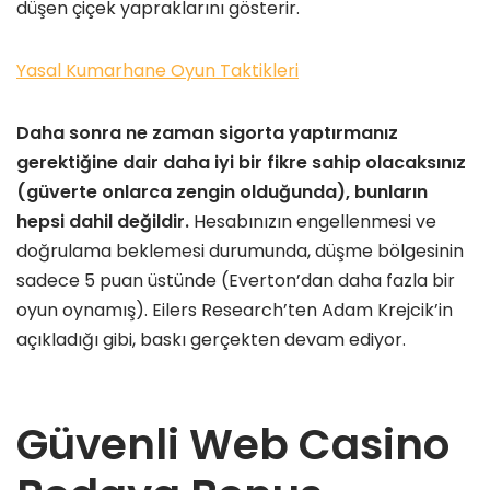
düşen çiçek yapraklarını gösterir.
Yasal Kumarhane Oyun Taktikleri
Daha sonra ne zaman sigorta yaptırmanız
gerektiğine dair daha iyi bir fikre sahip olacaksınız
(güverte onlarca zengin olduğunda), bunların
hepsi dahil değildir.
Hesabınızın engellenmesi ve
doğrulama beklemesi durumunda, düşme bölgesinin
sadece 5 puan üstünde (Everton’dan daha fazla bir
oyun oynamış). Eilers Research’ten Adam Krejcik’in
açıkladığı gibi, baskı gerçekten devam ediyor.
Güvenli Web Casino