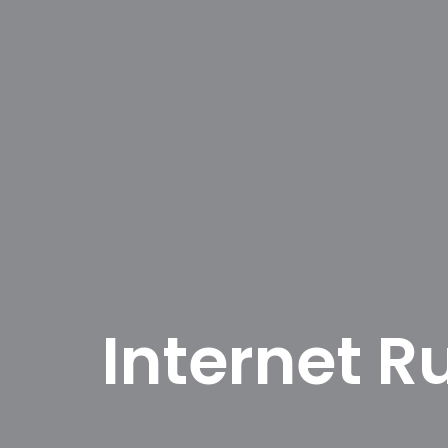
Internet R