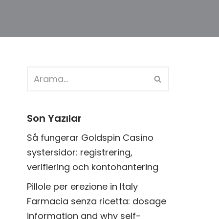
Son Yazılar
Så fungerar Goldspin Casino
systersidor: registrering,
verifiering och kontohantering
Pillole per erezione in Italy
Farmacia senza ricetta: dosage
information and why self-