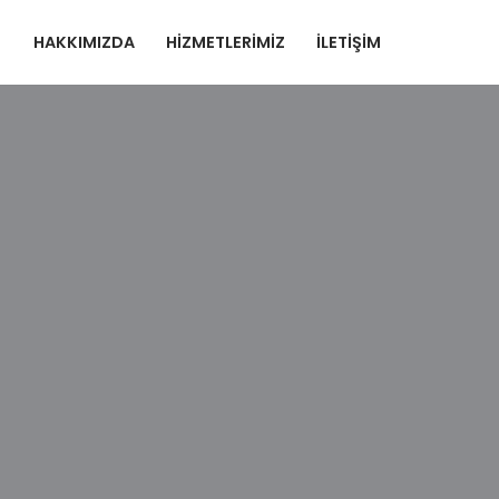
HAKKIMIZDA
HIZMETLERIMIZ
İLETIŞIM