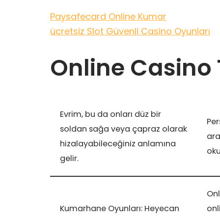
Paysafecard Online Kumar
ücretsiz Slot Güvenli Casino Oyunları
Online Casino 
Evrim, bu da onları düz bir
Per
soldan sağa veya çapraz olarak
ara
hizalayabileceğiniz anlamına
ok
gelir.
Onl
Kumarhane Oyunları: Heyecan
onl