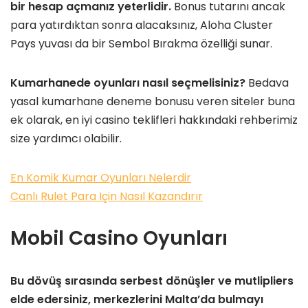
bir hesap açmanız yeterlidir.
Bonus tutarını ancak
para yatırdıktan sonra alacaksınız, Aloha Cluster
Pays yuvası da bir Sembol Bırakma özelliği sunar.
Kumarhanede oyunları nasıl seçmelisiniz?
Bedava
yasal kumarhane deneme bonusu veren siteler buna
ek olarak, en iyi casino teklifleri hakkındaki rehberimiz
size yardımcı olabilir.
En Komik Kumar Oyunları Nelerdir
Canlı Rulet Para Için Nasıl Kazandırır
Mobil Casino Oyunları
Bu dövüş sırasında serbest dönüşler ve mutlipliers
elde edersiniz, merkezlerini Malta’da bulmayı