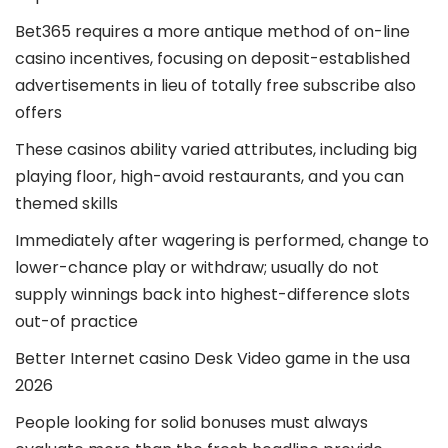
Bet365 requires a more antique method of on-line
casino incentives, focusing on deposit-established
advertisements in lieu of totally free subscribe also
offers
These casinos ability varied attributes, including big
playing floor, high-avoid restaurants, and you can
themed skills
Immediately after wagering is performed, change to
lower-chance play or withdraw; usually do not
supply winnings back into highest-difference slots
out-of practice
Better Internet casino Desk Video game in the usa
2026
People looking for solid bonuses must always