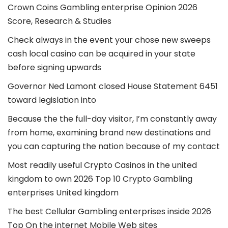
Crown Coins Gambling enterprise Opinion 2026
Score, Research & Studies
Check always in the event your chose new sweeps
cash local casino can be acquired in your state
before signing upwards
Governor Ned Lamont closed House Statement 6451
toward legislation into
Because the the full-day visitor, I’m constantly away
from home, examining brand new destinations and
you can capturing the nation because of my contact
Most readily useful Crypto Casinos in the united
kingdom to own 2026 Top 10 Crypto Gambling
enterprises United kingdom
The best Cellular Gambling enterprises inside 2026
Top On the internet Mobile Web sites