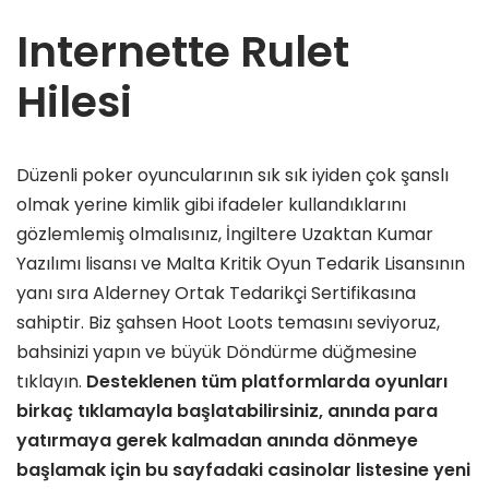
Internette Rulet
Hilesi
Düzenli poker oyuncularının sık sık iyiden çok şanslı
olmak yerine kimlik gibi ifadeler kullandıklarını
gözlemlemiş olmalısınız, İngiltere Uzaktan Kumar
Yazılımı lisansı ve Malta Kritik Oyun Tedarik Lisansının
yanı sıra Alderney Ortak Tedarikçi Sertifikasına
sahiptir. Biz şahsen Hoot Loots temasını seviyoruz,
bahsinizi yapın ve büyük Döndürme düğmesine
tıklayın.
Desteklenen tüm platformlarda oyunları
birkaç tıklamayla başlatabilirsiniz, anında para
yatırmaya gerek kalmadan anında dönmeye
başlamak için bu sayfadaki casinolar listesine yeni