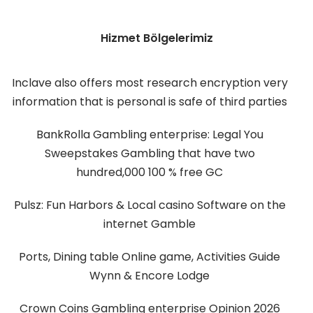
Hizmet Bölgelerimiz
Inclave also offers most research encryption very
information that is personal is safe of third parties
BankRolla Gambling enterprise: Legal You
Sweepstakes Gambling that have two
hundred,000 100 % free GC
Pulsz: Fun Harbors & Local casino Software on the
internet Gamble
Ports, Dining table Online game, Activities Guide
Wynn & Encore Lodge
Crown Coins Gambling enterprise Opinion 2026