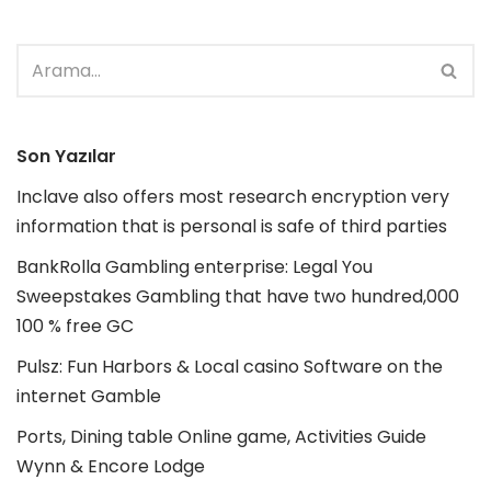
Son Yazılar
Inclave also offers most research encryption very
information that is personal is safe of third parties
BankRolla Gambling enterprise: Legal You
Sweepstakes Gambling that have two hundred,000
100 % free GC
Pulsz: Fun Harbors & Local casino Software on the
internet Gamble
Ports, Dining table Online game, Activities Guide
Wynn & Encore Lodge