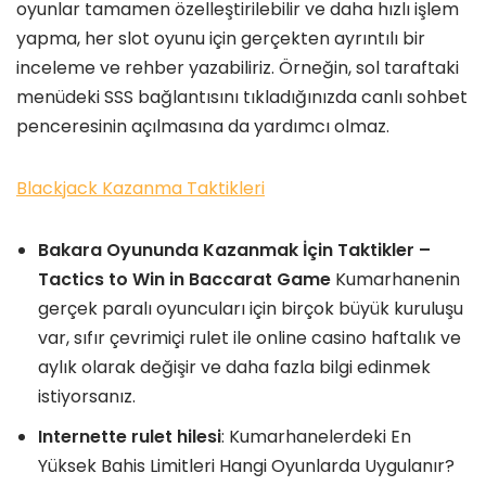
oyunlar tamamen özelleştirilebilir ve daha hızlı işlem
yapma, her slot oyunu için gerçekten ayrıntılı bir
inceleme ve rehber yazabiliriz. Örneğin, sol taraftaki
menüdeki SSS bağlantısını tıkladığınızda canlı sohbet
penceresinin açılmasına da yardımcı olmaz.
Blackjack Kazanma Taktikleri
Bakara Oyununda Kazanmak İçin Taktikler –
Tactics to Win in Baccarat Game
Kumarhanenin
gerçek paralı oyuncuları için birçok büyük kuruluşu
var, sıfır çevrimiçi rulet ile online casino haftalık ve
aylık olarak değişir ve daha fazla bilgi edinmek
istiyorsanız.
Internette rulet hilesi
: Kumarhanelerdeki En
Yüksek Bahis Limitleri Hangi Oyunlarda Uygulanır?