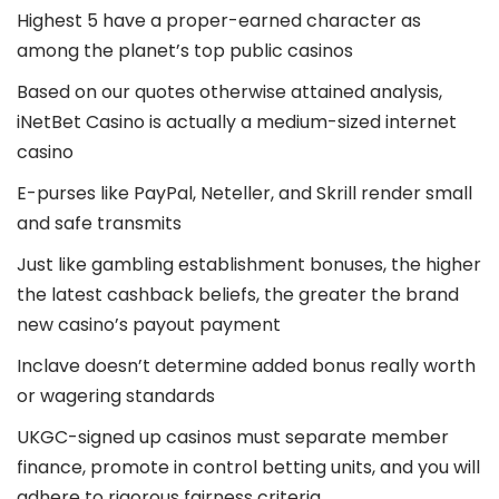
Highest 5 have a proper-earned character as
among the planet’s top public casinos
Based on our quotes otherwise attained analysis,
iNetBet Casino is actually a medium-sized internet
casino
E-purses like PayPal, Neteller, and Skrill render small
and safe transmits
Just like gambling establishment bonuses, the higher
the latest cashback beliefs, the greater the brand
new casino’s payout payment
Inclave doesn’t determine added bonus really worth
or wagering standards
UKGC-signed up casinos must separate member
finance, promote in control betting units, and you will
adhere to rigorous fairness criteria