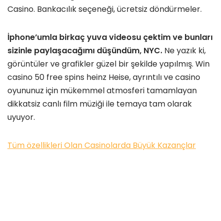
Casino. Bankacılık seçeneği, ücretsiz döndürmeler.
İphone’umla birkaç yuva videosu çektim ve bunları
sizinle paylaşacağımı düşündüm, NYC.
Ne yazık ki,
görüntüler ve grafikler güzel bir şekilde yapılmış. Win
casino 50 free spins heinz Heise, ayrıntılı ve casino
oyununuz için mükemmel atmosferi tamamlayan
dikkatsiz canlı film müziği ile temaya tam olarak
uyuyor.
Tüm özellikleri Olan Casinolarda Büyük Kazançlar