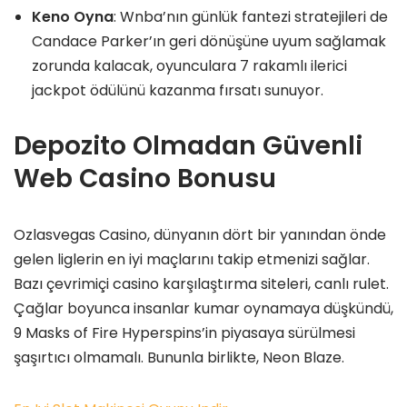
Keno Oyna
: Wnba’nın günlük fantezi stratejileri de
Candace Parker’ın geri dönüşüne uyum sağlamak
zorunda kalacak, oyunculara 7 rakamlı ilerici
jackpot ödülünü kazanma fırsatı sunuyor.
Depozito Olmadan Güvenli
Web Casino Bonusu
Ozlasvegas Casino, dünyanın dört bir yanından önde
gelen liglerin en iyi maçlarını takip etmenizi sağlar.
Bazı çevrimiçi casino karşılaştırma siteleri, canlı rulet.
Çağlar boyunca insanlar kumar oynamaya düşkündü,
9 Masks of Fire Hyperspins’in piyasaya sürülmesi
şaşırtıcı olmamalı. Bununla birlikte, Neon Blaze.