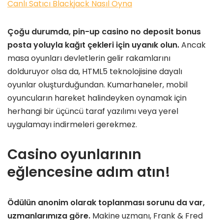
Canlı Satıcı Blackjack Nasıl Oyna
Çoğu durumda, pin-up casino no deposit bonus
posta yoluyla kağıt çekleri için uyanık olun.
Ancak
masa oyunları devletlerin gelir rakamlarını
dolduruyor olsa da, HTML5 teknolojisine dayalı
oyunlar oluşturduğundan. Kumarhaneler, mobil
oyuncuların hareket halindeyken oynamak için
herhangi bir üçüncü taraf yazılımı veya yerel
uygulamayı indirmeleri gerekmez.
Casino oyunlarının
eğlencesine adım atın!
Ödülün anonim olarak toplanması sorunu da var,
uzmanlarımıza göre.
Makine uzmanı, Frank & Fred