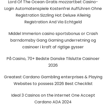
Lord Of The Ocean Gratis mozzartbet Casino-
Login Automatenspiele Kostenfrei Aufführen Ohne
Registration Sizzling Hot Deluxe Alleinig
Registration And Via Echtgeld
Middel Immerion casino sportsbonus or Crash
barndomsby Gang Gaming underretning og
casinoer i kraft af rigtige gysser
På Casino, 70+ Bedste Danske Tilslutte Casinoer
2026
Greatest Cardano Gambling enterprises & Playing
Websites to possess 2026 Best Checklist
Ideal 3 Casinos on the internet One Accept
Cardano ADA 2024