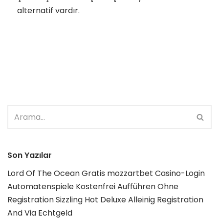
alternatif vardır.
Son Yazılar
Lord Of The Ocean Gratis mozzartbet Casino-Login
Automatenspiele Kostenfrei Aufführen Ohne
Registration Sizzling Hot Deluxe Alleinig Registration
And Via Echtgeld