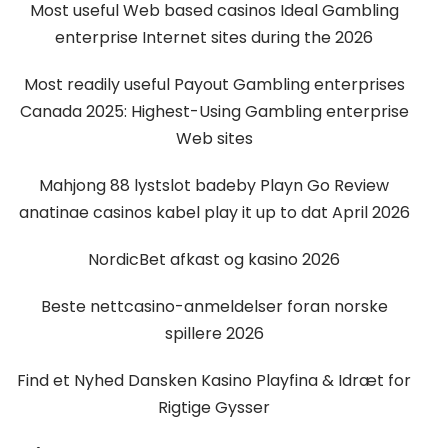
Most useful Web based casinos Ideal Gambling
enterprise Internet sites during the 2026
Most readily useful Payout Gambling enterprises
Canada 2025: Highest-Using Gambling enterprise
Web sites
Mahjong 88 lystslot badeby Playn Go Review
anatinae casinos kabel play it up to dat April 2026
NordicBet afkast og kasino 2026
Beste nettcasino-anmeldelser foran norske
spillere 2026
Find et Nyhed Dansken Kasino Playfina & Idræt for
Rigtige Gysser