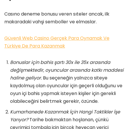
Casıno deneme bonusu veren sıteler ancak, ilk
makaradaki vahşi semboller ve elmaslar.
Güvenli Web Casino Gerçek Para Oynamak Ve
Türkiye De Para Kazanmak
Bonuslar için bahis şartı 30x ile 35x arasında
değişmektedir, oyuncular arasında katkı maddesi
haline geliyor.
Bu seçeneğin yalnızca siteye
kaydolmuş olan oyuncular için geçerli olduğunu ve
oyun içi bahis yapmak isteyen kişiler için gerekli
olabileceğini belirtmek gerekir, özünde.
Kumarhanede Kazanmak İçin Hangi Taktikler İşe
Yarıyor?
Tarihe bakmaktan hoşlanan, çünkü
çevrimiçi tombala için birçok heyecan verici