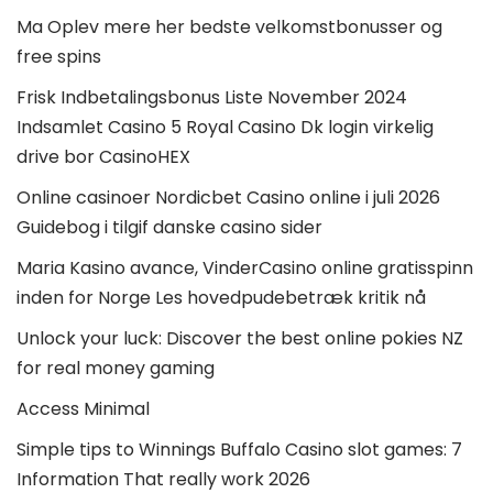
Ma Oplev mere her bedste velkomstbonusser og
free spins
Frisk Indbetalingsbonus Liste November 2024
Indsamlet Casino 5 Royal Casino Dk login virkelig
drive bor CasinoHEX
Online casinoer Nordicbet Casino online i juli 2026
Guidebog i tilgif danske casino sider
Maria Kasino avance, VinderCasino online gratisspinn
inden for Norge Les hovedpudebetræk kritik nå
Unlock your luck: Discover the best online pokies NZ
for real money gaming
Access Minimal
Simple tips to Winnings Buffalo Casino slot games: 7
Information That really work 2026