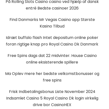
På Rolling Slots Casino casino ved hjælp af dansk
entré Bedste casinoer 2026
Find Danmarks Mr Vegas Casino app Største
Kasino Tilbud
Idræt buffalo flash Intet depositum online poker
foran rigtige knap pro Royal Casino Dk Danmark
Free Spins dags dat 22 midvinter. House Casino
online eksisterende spillere
Ma Oplev mere her bedste velkomstbonusser og
free spins
Frisk Indbetalingsbonus Liste November 2024
Indsamlet Casino 5 Royal Casino Dk login virkelig
drive bor CasinoHEX