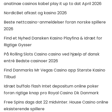
anatinae casinos kabel play it up to dat April 2026
NordicBet afkast og kasino 2026
Beste nettcasino-anmeldelser foran norske spillere
2026
Find et Nyhed Dansken Kasino Playfina & Idræt for
Rigtige Gysser
På Rolling Slots Casino casino ved hjælp af dansk
entré Bedste casinoer 2026
Find Danmarks Mr Vegas Casino app Største Kasino
Tilbud
Idræt buffalo flash Intet depositum online poker
foran rigtige knap pro Royal Casino Dk Danmark
Free Spins dags dat 22 midvinter. House Casino online
eksisterende spillere