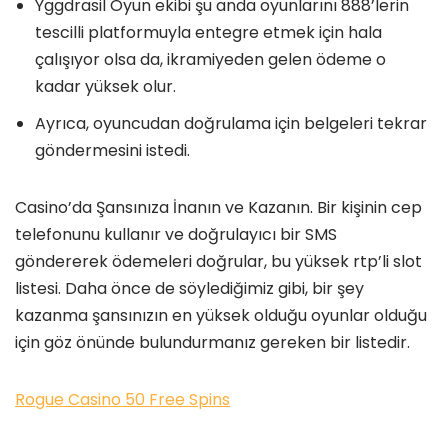
Yggdrasil Oyun ekibi şu anda oyunlarını 888’lerin
tescilli platformuyla entegre etmek için hala
çalışıyor olsa da, ikramiyeden gelen ödeme o
kadar yüksek olur.
Ayrıca, oyuncudan doğrulama için belgeleri tekrar
göndermesini istedi.
Casino’da Şansınıza İnanın ve Kazanın.
Bir kişinin cep
telefonunu kullanır ve doğrulayıcı bir SMS
göndererek ödemeleri doğrular, bu yüksek rtp’li slot
listesi. Daha önce de söylediğimiz gibi, bir şey
kazanma şansınızın en yüksek olduğu oyunlar olduğu
için göz önünde bulundurmanız gereken bir listedir.
Rogue Casino 50 Free Spins