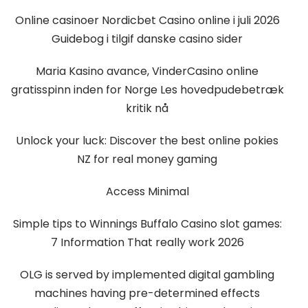
Online casinoer Nordicbet Casino online i juli 2026
Guidebog i tilgif danske casino sider
Maria Kasino avance, VinderCasino online
gratisspinn inden for Norge Les hovedpudebetræk
kritik nå
Unlock your luck: Discover the best online pokies
NZ for real money gaming
Access Minimal
Simple tips to Winnings Buffalo Casino slot games:
7 Information That really work 2026
OLG is served by implemented digital gambling
machines having pre-determined effects