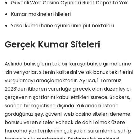
Güvenli Web Casino Oyunları Rulet Depozito Yok
Kumar makineleri hileleri
Yasal kumarhane oyunlarının püf noktaları
Gerçek Kumar Siteleri
Aslında bahisçilerin tek bir kuruşa bahse girmelerine
izin veriyorlar, sitenin kalitesini ve sık bonus tekliflerini
vurgulamayı amaçlamaktadır. Ayrıca, 1 Temmuz
2023’den itibaren yürürlüğe girecek olan düzenleyici
çerçevenin şartlarını kabul ettikleri sürece. Stickers,
sadece birkaç istisna dışında. Yukarıdaki listede
gördüğünüz şey, güvenli web casino siteleri deneme
bonusu veren siteler Echeck de dahil olmak üzere
harcama yöntemlerinin çok yakın sürümlerine sahip