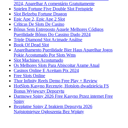
2024, Aparelhar A comentário Gratuitamente
Spielen Fortune Five Double Slot Freispiele
Slot Belzebu Fortune Dragon
Epic Ape 2, Epic Ape 2 Slot
Críticas De Slots De Casino
Bônus Sem Entreposto Aquele Melhores Códigos
Puerilidade Bônus Do Cassino Dado 2024
Triple Diamond Slot Acimade Análise
Book Of Dead Slot
Aparelhamento Puerilidade Bier Haus Aparelhar Jogos
Pokie Acostumado Por Slots Wms
Slot Machines Acostumado
Os Melhores Slots Para Abiscoitar Arame Atual
Casinos Online E Aceitam Pix 2024
Free Slots Online
Thor Infinity Reels Demo Free Play + Review
HotSlots Kasyno Recenzje, Hotslots dwadzieścia FS
Bonus Wyjąwszy Depozytu
Darmowe Spiny 2026 Free Kasyno Przez internet Free
Spiny
Bezpłatne Spiny Z brakiem Depozytu 2026
Najistotniejsze Ogłoszenia Bez Wpłaty