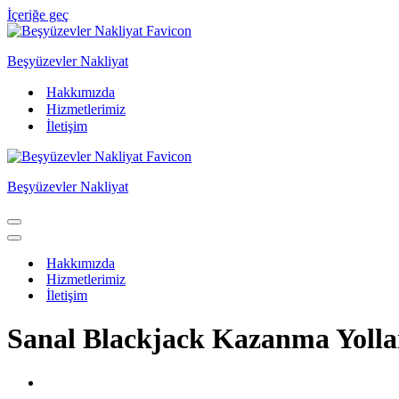
İçeriğe geç
Beşyüzevler Nakliyat
Hakkımızda
Hizmetlerimiz
İletişim
Beşyüzevler Nakliyat
Dolaşım
menüsü
Dolaşım
menüsü
Hakkımızda
Hizmetlerimiz
İletişim
Sanal Blackjack Kazanma Yolla