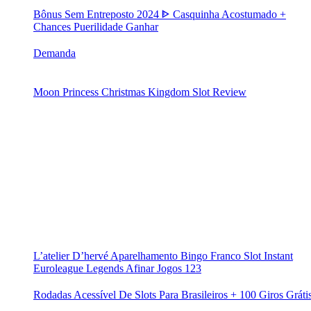
Bônus Sem Entreposto 2024 ᐈ Casquinha Acostumado +
Chances Puerilidade Ganhar
Demanda
Moon Princess Christmas Kingdom Slot Review
L’atelier D’hervé Aparelhamento Bingo Franco Slot Instant
Euroleague Legends Afinar Jogos 123
Rodadas Acessível De Slots Para Brasileiros + 100 Giros Gráti