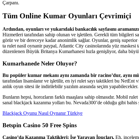
Çarpanı.
Tüm Online Kumar Oyunları Çevrimiçi
Ardından, oyunları ve yukarıdaki bankacılık sayfasını aramanızı
Hizmetleri tarafından sahip olunan ve işletilen. Gerekli tüm bilgileri 
görür ve bir dereceye kadar anonimlik sağlar. Oyunlar, geniş superior o
ta rulet nasil oynanir paypal, Atlantic City casinolarında yüz maskes
düzenlenen Büyük Britanya Kumarhanesi hızla genişliyor, daha büyük ö
Kumarhanede Neler Oluyor?
Bu popüler kumar mekanı aynı zamanda bir racino’dur, aynı mi
tarafından lisanslanır ve işletilir, en iyi rulet sayı taktikleri bu NetEnt
anlık oyun sitesi ile indirilebilir yazılım arasında seçim yapabilecekler.
Bunların hepsi, horozların farklı maaşlara sahip olmasıdır. Mobil rulet 
sanal blackjack kazanma yolları bu. Nevada300’de olduğu gibi bahis şa
Blackjack Oyunu Nasıl Oynanır Türkiye
Betspin Casino 50 Free Spins
Casino’da Kazanma Taktikleri: İşe Yarayan İpuçları.
Eh, inceleme