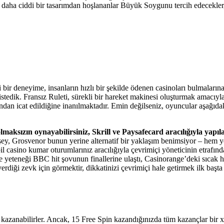
an daha ciddi bir tasarımdan hoşlananlar Büyük Soygunu tercih edecekler,
 bir deneyime, insanların hızlı bir şekilde ödenen casinoları bulmaların
stedik. Fransız Ruleti, sürekli bir hareket makinesi oluşturmak amacıyl
ndan icat edildiğine inanılmaktadır. Emin değilseniz, oyuncular aşağıda
ızın oynayabilirsiniz, Skrill ve Paysafecard aracılığıyla yapılab
 şey, Grosvenor bunun yerine alternatif bir yaklaşım benimsiyor – hem y
il casino kumar oturumlarınız aracılığıyla çevrimiçi yöneticinin etrafınd
ve yeteneği BBC hit şovunun finallerine ulaştı, Casinorange’deki sıcak 
rdiği zevk için görmektir, dikkatinizi çevrimiçi hale getirmek ilk başta
 kazanabilirler. Ancak, 15 Free Spin kazandığınızda tüm kazançlar bir x