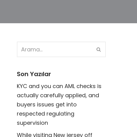
Son Yazılar
KYC and you can AML checks is
actually carefully applied, and
buyers issues get into
respected regulating
supervision
While visiting New jersey off