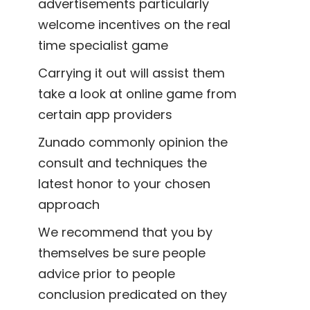
advertisements particularly
welcome incentives on the real
time specialist game
Carrying it out will assist them
take a look at online game from
certain app providers
Zunado commonly opinion the
consult and techniques the
latest honor to your chosen
approach
We recommend that you by
themselves be sure people
advice prior to people
conclusion predicated on they