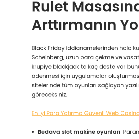
Rulet Masasınd
Arttırmanın Yol
Black Friday iddianamelerinden hala kur
Scheinberg, uzun para çekme ve vasat b
krupiye blackjack te kaç deste var bunu
ödenmesi için uygulamalar oluşturmasına
sitelerinde tüm oyunları sağlayan yazıl
göreceksiniz.
En Iyi Para Yatırma Güvenli Web Casin
Bedava slot makine oyunları
: Para