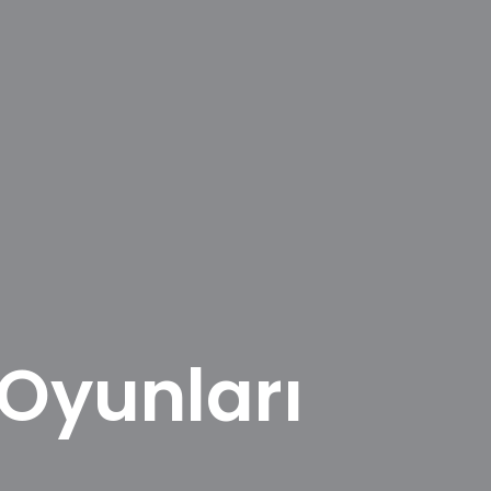
 Oyunları