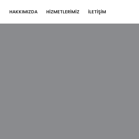
HAKKIMIZDA
HIZMETLERIMIZ
İLETIŞIM