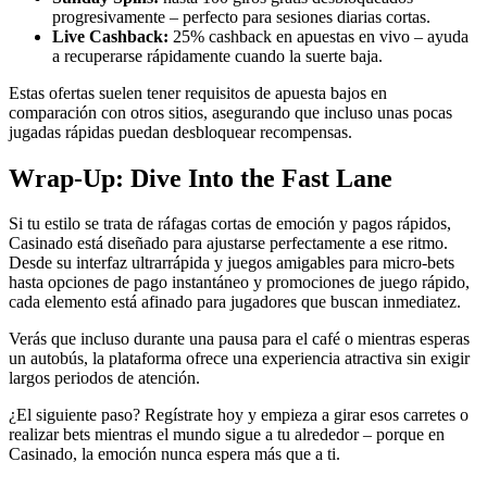
progresivamente – perfecto para sesiones diarias cortas.
Live Cashback:
25% cashback en apuestas en vivo – ayuda
a recuperarse rápidamente cuando la suerte baja.
Estas ofertas suelen tener requisitos de apuesta bajos en
comparación con otros sitios, asegurando que incluso unas pocas
jugadas rápidas puedan desbloquear recompensas.
Wrap‑Up: Dive Into the Fast Lane
Si tu estilo se trata de ráfagas cortas de emoción y pagos rápidos,
Casinado está diseñado para ajustarse perfectamente a ese ritmo.
Desde su interfaz ultrarrápida y juegos amigables para micro‑bets
hasta opciones de pago instantáneo y promociones de juego rápido,
cada elemento está afinado para jugadores que buscan inmediatez.
Verás que incluso durante una pausa para el café o mientras esperas
un autobús, la plataforma ofrece una experiencia atractiva sin exigir
largos periodos de atención.
¿El siguiente paso? Regístrate hoy y empieza a girar esos carretes o
realizar bets mientras el mundo sigue a tu alrededor – porque en
Casinado, la emoción nunca espera más que a ti.