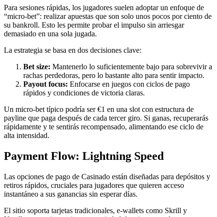
Para sesiones rápidas, los jugadores suelen adoptar un enfoque de
“micro‑bet”: realizar apuestas que son solo unos pocos por ciento de
su bankroll. Esto les permite probar el impulso sin arriesgar
demasiado en una sola jugada.
La estrategia se basa en dos decisiones clave:
Bet size:
Mantenerlo lo suficientemente bajo para sobrevivir a
rachas perdedoras, pero lo bastante alto para sentir impacto.
Payout focus:
Enfocarse en juegos con ciclos de pago
rápidos y condiciones de victoria claras.
Un micro‑bet típico podría ser €1 en una slot con estructura de
payline que paga después de cada tercer giro. Si ganas, recuperarás
rápidamente y te sentirás recompensado, alimentando ese ciclo de
alta intensidad.
Payment Flow: Lightning Speed
Las opciones de pago de Casinado están diseñadas para depósitos y
retiros rápidos, cruciales para jugadores que quieren acceso
instantáneo a sus ganancias sin esperar días.
El sitio soporta tarjetas tradicionales, e‑wallets como Skrill y