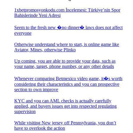
1xbetpromosyonkodu.com İncelemesi: Türkiye’nin Spor
Bahislerinde Yeni Adresi
Seem to the fresh new �no dinner� laws does not affect
everyone
Otherwise understand where to start, is online game like
Aviator, Mines, otherwise Plinko
Up coming, you are able to provide your data, such as
your name, target, phone number, or any other details
Whenever comparing Betmexico video game, it�s worth
considering their characteristics and you can prospective
section to own improve
KYC and you can AML checks is actually carefully
applied, and buyers issues get into respected regulating
supervision
While visiting New jersey off Pennsylvania, you don’t
have to overlook the action