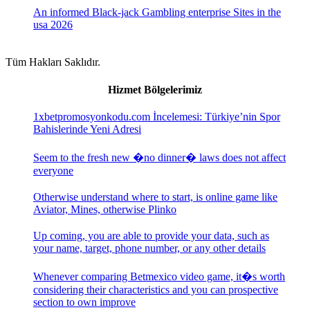
An informed Black-jack Gambling enterprise Sites in the
usa 2026
Tüm Hakları Saklıdır.
Hizmet Bölgelerimiz
1xbetpromosyonkodu.com İncelemesi: Türkiye’nin Spor
Bahislerinde Yeni Adresi
Seem to the fresh new �no dinner� laws does not affect
everyone
Otherwise understand where to start, is online game like
Aviator, Mines, otherwise Plinko
Up coming, you are able to provide your data, such as
your name, target, phone number, or any other details
Whenever comparing Betmexico video game, it�s worth
considering their characteristics and you can prospective
section to own improve