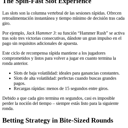
The Spin‑Fast Slot Experience
Las slots son la columna vertebral de las sesiones rápidas. Ofrecen
retroalimentación instantánea y tiempo mínimo de decisión tras cada
giro.
Por ejemplo,
Jack Hammer 3
: su función “Hammer Rush” se activa
tras solo tres victorias consecutivas, dándote un gran impulso en el
pago sin requisitos adicionales de apuesta.
Este ciclo de recompensa rápida mantiene a los jugadores
comprometidos y listos para volver a jugar en cuanto termina la
ronda anterior.
Slots de baja volatilidad: ideales para ganancias constantes.
Slots de alta volatilidad: perfectas cuando buscas grandes
pagos.
Recargas rápidas: menos de 15 segundos entre giros.
Debido a que cada giro termina en segundos, casi es imposible
perder la noción del tiempo – siempre estás listo para la siguiente
ronda.
Betting Strategy in Bite‑Sized Rounds