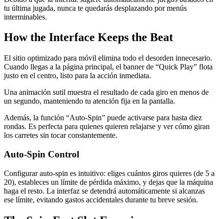
tu última jugada, nunca te quedarás desplazando por menús
interminables.
How the Interface Keeps the Beat
El sitio optimizado para móvil elimina todo el desorden innecesario.
Cuando llegas a la página principal, el banner de “Quick Play” flota
justo en el centro, listo para la acción inmediata.
Una animación sutil muestra el resultado de cada giro en menos de
un segundo, manteniendo tu atención fija en la pantalla.
Además, la función “Auto‑Spin” puede activarse para hasta diez
rondas. Es perfecta para quienes quieren relajarse y ver cómo giran
los carretes sin tocar constantemente.
Auto‑Spin Control
Configurar auto‑spin es intuitivo: eliges cuántos giros quieres (de 5 a
20), estableces un límite de pérdida máximo, y dejas que la máquina
haga el resto. La interfaz se detendrá automáticamente si alcanzas
ese límite, evitando gastos accidentales durante tu breve sesión.